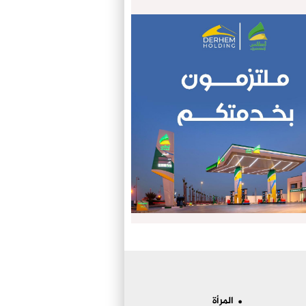
المرأة