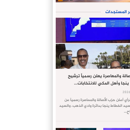
ر المستجدات
الة والمعاصرة يعلن رسمياً ترشيح
ينجا وأهل المكي للانتخابات…
لرأي أعلن حزب الأصالة والمعاصرة رسمياً عن
يد الخطاط ينجا بدائرة وادي الذهب، والسيد
اح…