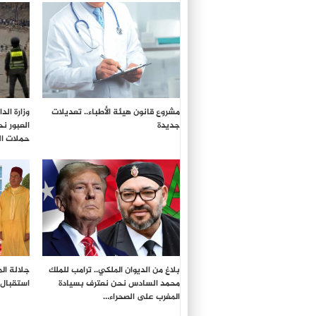
مشروع قانون هيئة الأطباء.. تعديلات
وزارة ال
جديدة
العبور ن
حملات ال
بلاغ من الديوان الملكي.. ترامب للملك
جلالة ال
محمد السادس نحن نعترف بسيادة
استقبال 
المغرب على الصحراء…