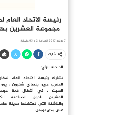
رئيسة الاتحاد العام 
مجموعة العشرين بهام
7 يوليو 2017 الساعة 2 و 03 دقيقة
شارك
الداخلة الرأي:
تشارك رئيسة الاتحاد العام لمقاو
المغرب مريم بنصالح شقرون ، يوم
السبت ، في أشغال قمة مجمو
العشرين للدول الصناعية الكب
والناشئة التي تحتضنها مدينة هامب
على مدى يومين .