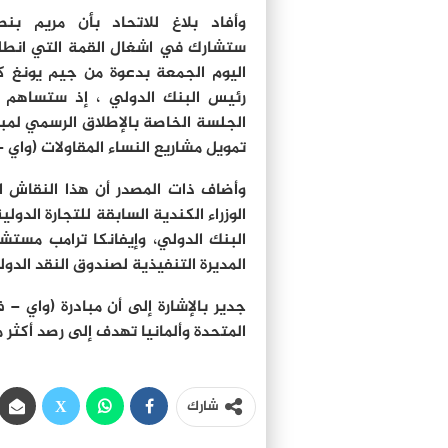
وأفاد بلاغ للاتحاد بأن مريم بنص
ستشارك في اشغال القمة التي انط
اليوم الجمعة بدعوة من جيم يونغ ك
رئيس البنك الدولي ، إذ ستساهم
الجلسة الخاصة بالإطلاق الرسمي لمبا
تمويل مشاريع النساء المقاولات (واي –
وأضاف ذات المصدر أن هذا النقاش ال
الوزراء الكندية السابقة للتجارة ال
البنك الدولي، وإيفانكا ترامب مستشا
المديرة التنفيذية لصندوق النقد الدو
جدير بالإشارة إلى أن مبادرة (واي – 
المتحدة وألمانيا تهدف إلى رصد أكثر من 800 مليون دولار لدعم المقاولات النس
شارك