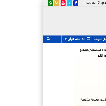
وقع
اتصل بنا
|
ار منوعة
الداخلة الرأي TV