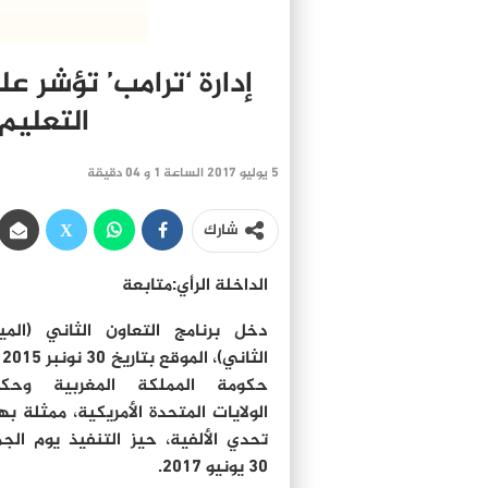
التعليم
5 يوليو 2017 الساعة 1 و 04 دقيقة
شارك
الداخلة الرأي:متابعة
دخل برنامج التعاون الثاني (المي
الثا
حكومة المملكة المغربية وحكو
الولايات المتحدة الأمريكية، ممثلة به
تحدي الألفية، حيز التنفيذ يوم الج
30 يونيو 2017.