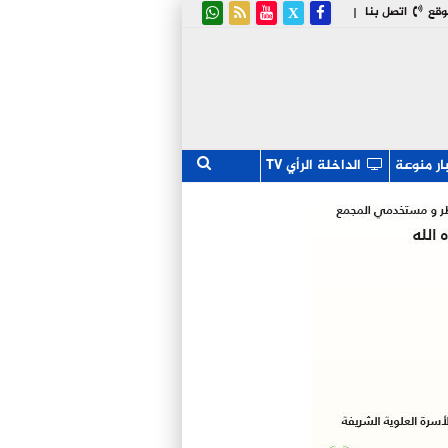
وقع
اتصل بنا
|
ار منوعة
الداخلة الرأي TV