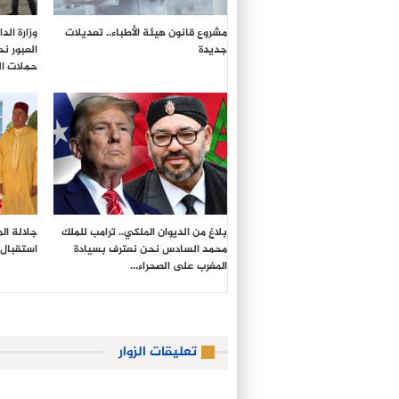
مشروع قانون هيئة الأطباء.. تعديلات
وزارة ال
جديدة
العبور ن
حملات ال
بلاغ من الديوان الملكي.. ترامب للملك
جلالة ال
محمد السادس نحن نعترف بسيادة
استقبال 
المغرب على الصحراء…
تعليقات الزوار