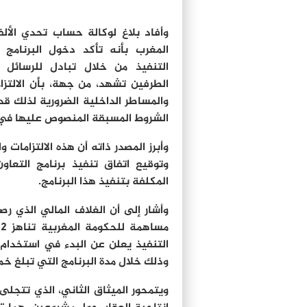
وأفاد بلاغ لوكالة حساب تحدي الألف
المغرب بأنه تأكد دخول البرنامج 
التنفيذ من خلال تبادل للرسائل 
الطرفين تشهد، من جهة، بأن الالتزا
والمساطر الداخلية الضرورية لذلك قد
الشروط المسبقة المنصوص عليها في الفقرة 7.2 من الميثاق الثاني قد 
وأبرز المصدر ذاته أن هذه الالتزامات
وتوقيع اتفاق تنفيذ برنامج التعاو
المكلفة بتنفيذ هذا البرنامج.
التنفيذ يعلن عن البدء في استخدام 
وذلك خلال مدة البرنامج التي تبلغ خمس (5) س
ويتمحور الميثاق الثاني، الذي تتجل