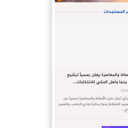
ر المستجدات
الة والمعاصرة يعلن رسمياً ترشيح
ينجا وأهل المكي للانتخابات…
لرأي أعلن حزب الأصالة والمعاصرة رسمياً عن
يد الخطاط ينجا بدائرة وادي الذهب، والسيد
اح…