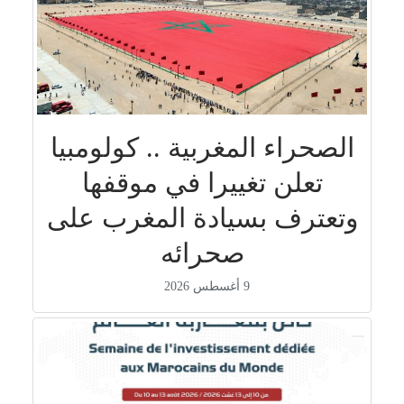
الصحراء المغربية .. كولومبيا
تعلن تغييرا في موقفها
وتعترف بسيادة المغرب على
صحرائه
9 أغسطس 2026