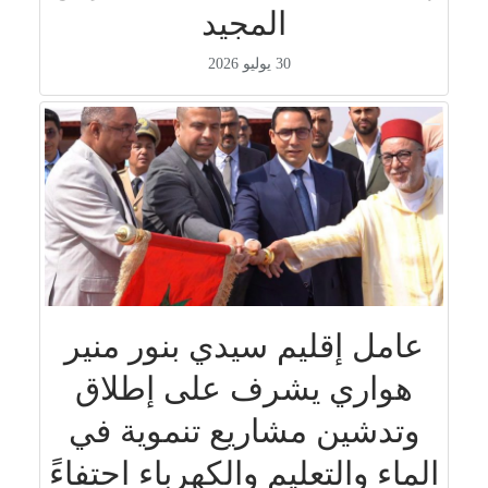
المجيد
30 يوليو 2026
عامل إقليم سيدي بنور منير
هواري يشرف على إطلاق
وتدشين مشاريع تنموية في
الماء والتعليم والكهرباء احتفاءً