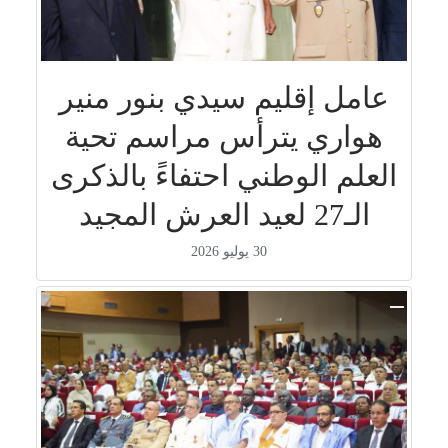
عامل إقليم سيدي بنور منير
هواري يترأس مراسم تحية
العلم الوطني احتفاءً بالذكرى
الـ27 لعيد العرش المجيد
30 يوليو 2026