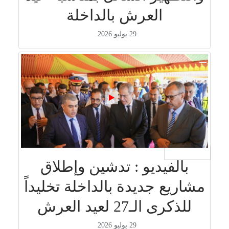
العرش بالداخلة
29 يوليو 2026
جار التحميل ...
بالفيديو : تدشين وإطلاق
مشاريع جديدة بالداخلة تخليداً
للذكرى الـ27 لعيد العرش
29 يوليو 2026