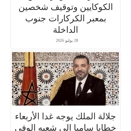
الكوكايين وتوقيف شخصين
بمعبر الكركارات جنوب
الداخلة
28 يوليو 2026
جلالة الملك يوجه غدا الأربعاء
خطابا ساميا إلى شعبه الوفي