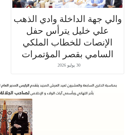
والي جهة الداخلة وادي الذهب
علي خليل يترأس حفل
الإنصات للخطاب الملكي
السامي بقصر المؤتمرات
30 يوليو 2026