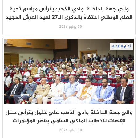
والي جهة الداخلة–وادي الذهب يترأس مراسم تحية
العلم الوطني احتفاءً بالذكرى الـ27 لعيد العرش المجيد
30 يوليو 2026
أخبار الداخلة
والي جهة الداخلة وادي الذهب علي خليل يترأس حفل
الإنصات للخطاب الملكي السامي بقصر المؤتمرات
30 يوليو 2026