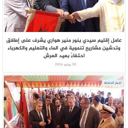
عامل إقليم سيدي بنور منير هواري يشرف على إطلاق
وتدشين مشاريع تنموية في الماء والتعليم والكهرباء
احتفاءً بعيد العرش
30 يوليو 2026
أخبار الداخلة