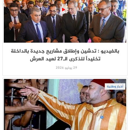
بالفيديو : تدشين وإطلاق مشاريع جديدة بالداخلة
تخليداً للذكرى الـ27 لعيد العرش
29 يوليو 2026
أخبار وطنية