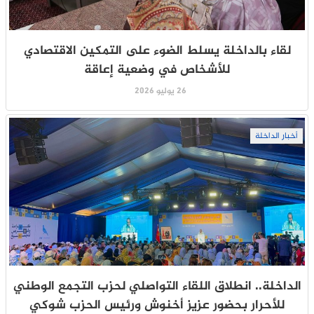
لقاء بالداخلة يسلط الضوء على التمكين الاقتصادي
للأشخاص في وضعية إعاقة
26 يوليو 2026
أخبار الداخلة
الداخلة.. انطلاق اللقاء التواصلي لحزب التجمع الوطني
للأحرار بحضور عزيز أخنوش ورئيس الحزب شوكي