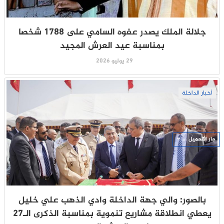
جلالة الملك يصدر عفوه السامي على 1788 شخصا
بمناسبة عيد العرش المجيد
29 يوليو 2026
أخبار الداخلة
جار التحميل ...
بالصور: والي جهة الداخلة وادي الذهب علي خليل
يعطي انطلاقة مشاريع تنموية بمناسبة الذكرى الـ27