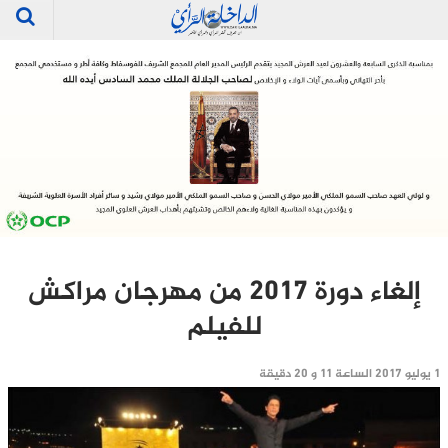
إلغاء دورة 2017 من مهرجان مراكش
للفيلم
1 يوليو 2017 الساعة 11 و 20 دقيقة