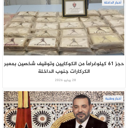
أخبار الداخلة
حجز 61 كيلوغراماً من الكوكايين وتوقيف شخصين بمعبر
الكركارات جنوب الداخلة
28 يوليو 2026
أخبار وطنية