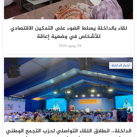
لقاء بالداخلة يسلط الضوء على التمكين الاقتصادي
للأشخاص في وضعية إعاقة
26 يوليو 2026
أخبار الداخلة
الداخلة.. انطلاق اللقاء التواصلي لحزب التجمع الوطني