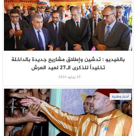
بالفيديو : تدشين وإطلاق مشاريع جديدة بالداخلة
تخليداً للذكرى الـ27 لعيد العرش
29 يوليو 2026
أخبار وطنية