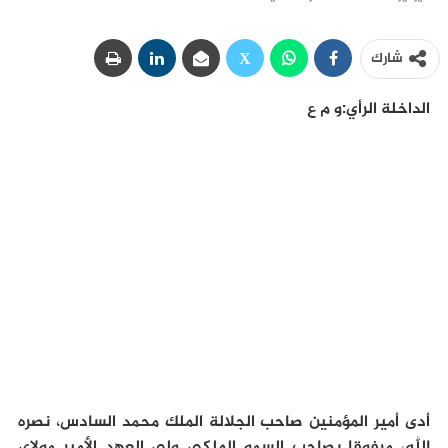
شارك
الداخلة الرأي:و م ع
أدى أمير المؤمنين صاحب الجلالة الملك محمد السادس، نصره
الله، مرفوقا بصاحب السمو الملكي ولي العهد الأمير مولاي