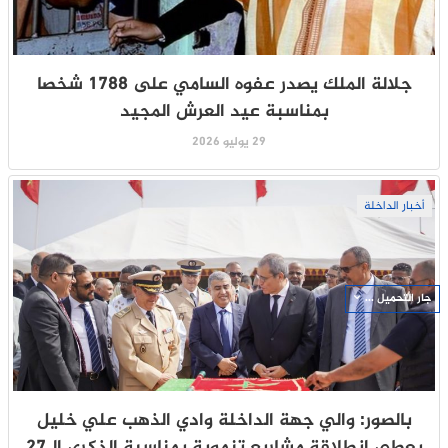
جلالة الملك يصدر عفوه السامي على 1788 شخصا
بمناسبة عيد العرش المجيد
29 يوليو 2026
أخبار الداخلة
جار التحميل ...
بالصور: والي جهة الداخلة وادي الذهب علي خليل
يعطي انطلاقة مشاريع تنموية بمناسبة الذكرى الـ27