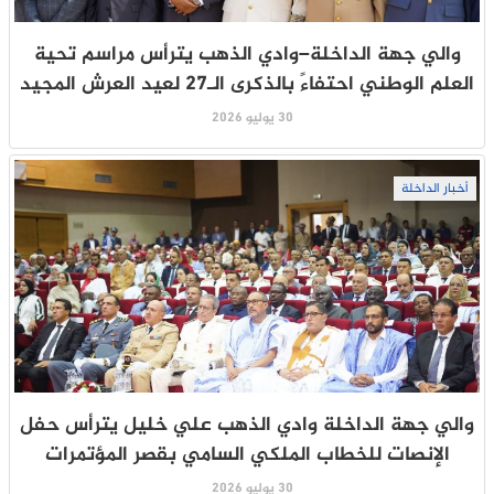
والي جهة الداخلة–وادي الذهب يترأس مراسم تحية
العلم الوطني احتفاءً بالذكرى الـ27 لعيد العرش المجيد
30 يوليو 2026
أخبار الداخلة
والي جهة الداخلة وادي الذهب علي خليل يترأس حفل
الإنصات للخطاب الملكي السامي بقصر المؤتمرات
30 يوليو 2026