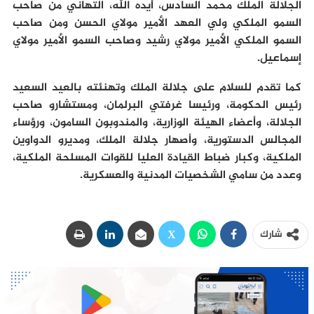
الجلالة الملك محمد السادس، أيده الله، التهاني من صاحب
السمو الملكي ولي العهد الأمير مولاي الحسن ومن صاحب
السمو الملكي الأمير مولاي رشيد وصاحب السمو الأمير مولاي
إسماعيل.
كما تقدم للسلام على جلالة الملك وتهنئته بالعيد السعيد
رئيس الحكومة، ورئيسا غرفتي البرلمان، ومستشارو صاحب
الجلالة، وأعضاء الهيئة الوزارية، والمندوبون السامون، ورؤساء
المجالس الدستورية، وأصهار جلالة الملك، ومديرو الدواوين
الملكية، وكبار ضباط القيادة العليا للقوات المسلحة الملكية،
وعدد من سامي الشخصيات المدنية والعسكرية.
شارك