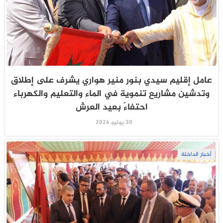
عامل إقليم سيدي بنور منير هواري يشرف على إطلاق
وتدشين مشاريع تنموية في الماء والتعليم والكهرباء
احتفاءً بعيد العرش
30 يوليو 2026
أخبار الداخلة