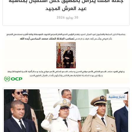
جلالة الملك يترأس بالمضيق حفل استقبال بمناسبة
عيد العرش المجيد
30 يوليو 2026
أخبار وطنية