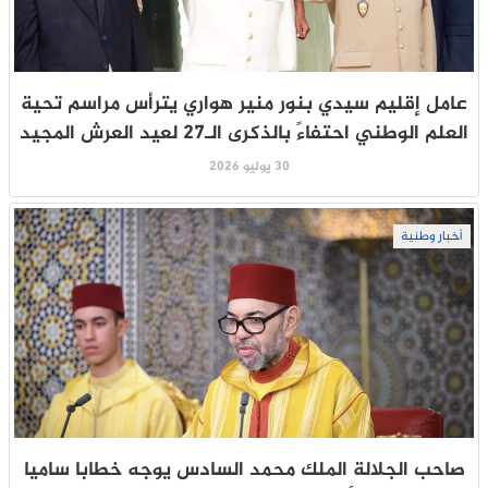
عامل إقليم سيدي بنور منير هواري يترأس مراسم تحية
العلم الوطني احتفاءً بالذكرى الـ27 لعيد العرش المجيد
30 يوليو 2026
أخبار وطنية
صاحب الجلالة الملك محمد السادس يوجه خطابا ساميا