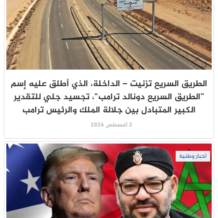
الطريق السريع تزنيت – الداخلة، الذي أطلق عليه إسم
“الطريق السريع دونالد ترامب”، تجسيد جلي للتقدير
الكبير المتبادل بين جلالة الملك والرئيس ترامب
2 أغسطس 2026
أخبار وطنية