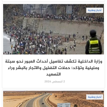
أخبار وطنية
وزارة الداخلية تكشف تفاصيل أحداث العبور نحو سبتة
ومليلية وتؤكد: حملات التضليل والاتجار بالبشر وراء
التصعيد
2 أغسطس 2026
أخبار وطنية