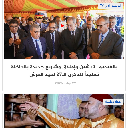
الداخلة الرأي TV
بالفيديو : تدشين وإطلاق مشاريع جديدة بالداخلة
تخليداً للذكرى الـ27 لعيد العرش
29 يوليو 2026
أخبار وطنية