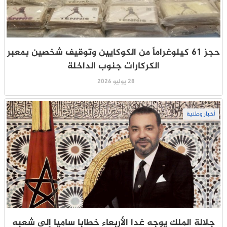
حجز 61 كيلوغراماً من الكوكايين وتوقيف شخصين بمعبر
الكركارات جنوب الداخلة
28 يوليو 2026
أخبار وطنية
جلالة الملك يوجه غدا الأربعاء خطابا ساميا إلى شعبه