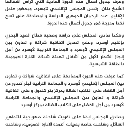
وعرف جدول أعمال هذه الدورة العادية التي ترأس أشغالها
الشيخ بنان، رئيس المجلس الإقليمي لاوسرد، وبحضور عامل
الإقليم، عبد الرحمان الجوهري، الدراسة والمصادقة على تسع
نقط مدرجة في جدول أعمال هذه الدورة.
وهكذا صادق المجلس على دراسة وضعية قطاع الصيد البحري
بإقليم أوسرد، وعلى تعديل اتفاقية شراكة و تعاون بين
المجلس الإقليمي لأوسرد و الجماعة الترابية لأوسرد من أجل
إنجاز الشطر الأول من أشغال تهيئة شبكة الانارة العمومية
بالطاقة الشمسية.
كما عرفت هذه الدورة المصادقة على اتفاقية شراكة و تعاون
بين المجلس الإقليمي لأوسرد و الجماعة الترابية لبئر كندوز من
أجل القضاء على الكلاب الضالة بمركز بئر كندوز، و على اتفاقية
شراكة و تعاون بين المجلس الإقليمي والجماعة الترابية
لأوسرد من أجل القضاء على الكلاب الضالة بمركز أوسرد.
وصادق المجلس ايضا على تفويت شاحنة صهريجية للتطهير
السائل، وشاحنة خاصة بصيانة أعمدة الانارة العمومية، وشاحنة