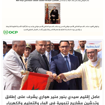
أخبار وطنية
عامل إقليم سيدي بنور منير هواري يشرف على إطلاق
وتدشين مشاريع تنموية في الماء والتعليم والكهرباء