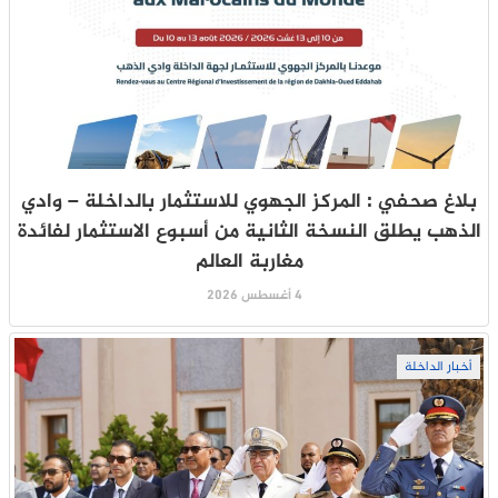
بلاغ صحفي : المركز الجهوي للاستثمار بالداخلة – وادي
الذهب يطلق النسخة الثانية من أسبوع الاستثمار لفائدة
مغاربة العالم
4 أغسطس 2026
أخبار الداخلة