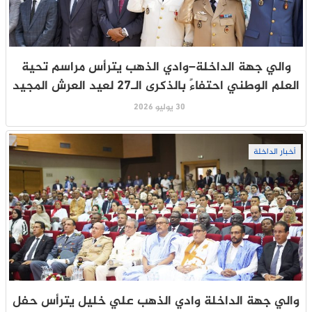
والي جهة الداخلة–وادي الذهب يترأس مراسم تحية
العلم الوطني احتفاءً بالذكرى الـ27 لعيد العرش المجيد
30 يوليو 2026
أخبار الداخلة
والي جهة الداخلة وادي الذهب علي خليل يترأس حفل