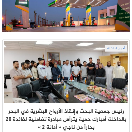
أخبار الداخلة
رئيس جمعية البحث وإنقاذ الأرواح البشرية في البحر
بالداخلة أمبارك حمية يترأس مبادرة تضامنية لفائدة 20
بحاراً من ناجي « أمانة 2 »