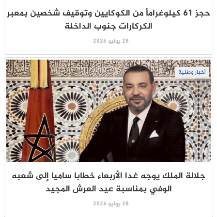
حجز 61 كيلوغراماً من الكوكايين وتوقيف شخصين بمعبر
الكركارات جنوب الداخلة
28 يوليو 2026
أخبار وطنية
جلالة الملك يوجه غدا الأربعاء خطابا ساميا إلى شعبه
الوفي بمناسبة عيد العرش المجيد
28 يوليو 2026