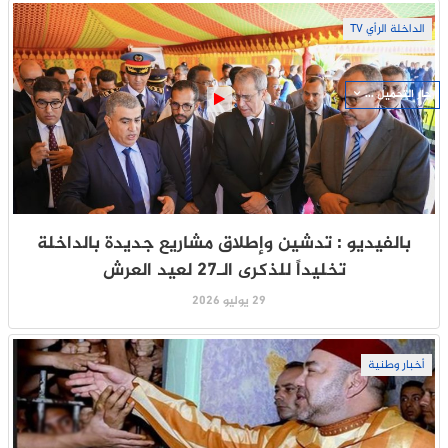
الداخلة الرأي TV
جار التحميل ...
بالفيديو : تدشين وإطلاق مشاريع جديدة بالداخلة
تخليداً للذكرى الـ27 لعيد العرش
29 يوليو 2026
أخبار وطنية