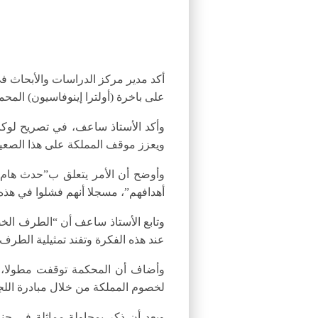
أكد مدير مركز الدراسات والأبحاث في
على باخرة (أولترا إينوفاسيون) المح
وأكد الأستاذ ساعف، في تصريح لوكال
ويعزز موقف المملكة على هذا الصعيد
وأوضح أن الأمر يتعلق ب”حدث هام ل
أهدافهم”، مسجلا أنهم فشلوا في هذه 
وتابع الأستاذ ساعف أن “الطرف الخصم
عند هذه الفكرة وتفند تمثيلية الطرف
وأضاف أن المحكمة توقفت مطولا، ف
لخصوم المملكة من خلال مبادرة اللجو