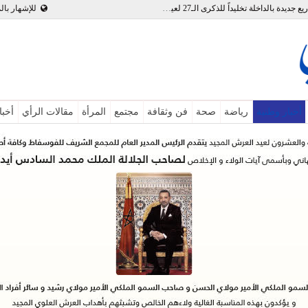
بالفيديو : تدشين وإطلاق مشاريع جديدة بالداخلة تخليداً للذكرى الـ27 لعيد العرش
للإشهار بال
أخبار وطنية
رياضة
صحة
فن وثقافة
مجتمع
المرأة
مقالات الرأي
أخبا