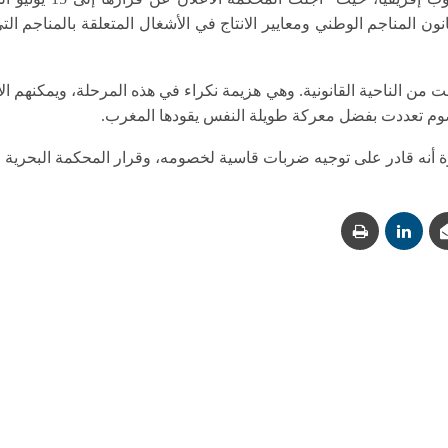
انون المناجم الوطني ومعايير الانتاج في الأشغال المتعلقة بالمناجم ال
ن الناحية القانونية. وهي هزيمة نكراء في هذه المرحلة، ويمكنهم ا
لخصوم تعددت بفضل معركة طويلة النفس يقودها المغرب.
نه قادر على توجيه ضربات قاسية لخصومه، وقرار المحكمة البحرية البا