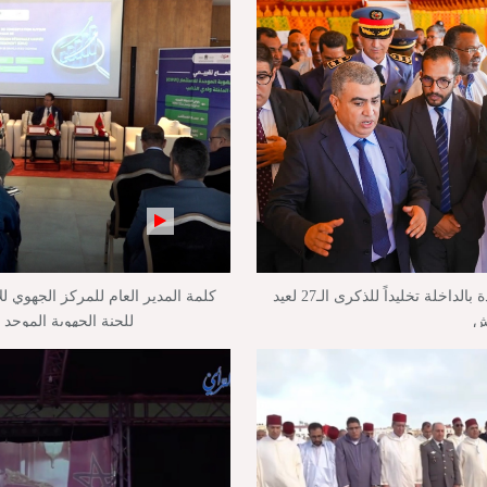
بالفيديو : تدشين وإطلاق مشاريع جديدة بالداخلة تخليداً للذكرى الـ27 لعيد
كلمة المدير العام للمركز الجهوي لل
ش
للجنة الجهوية الموحد 