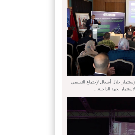
إستثمار خلال أشغال لإجتماع التقييمي
لإستثمار بجهة الداخلة…