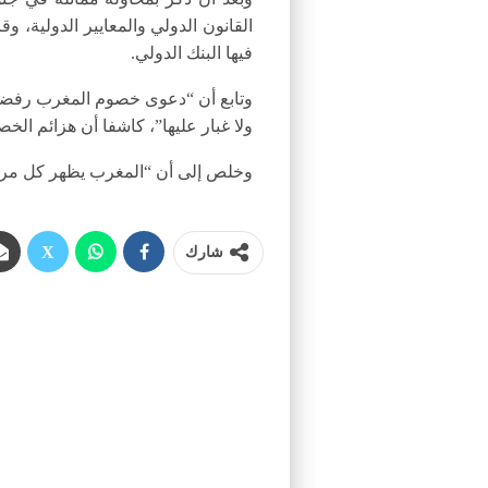
القانون الدولي والمعايير الدولية، وق
فيها البنك الدولي.
وتابع أن “دعوى خصوم المغرب رفضت م
ولا غبار عليها”، كاشفا أن هزائم ا
وخلص إلى أن “المغرب يظهر كل مرة أ
شارك