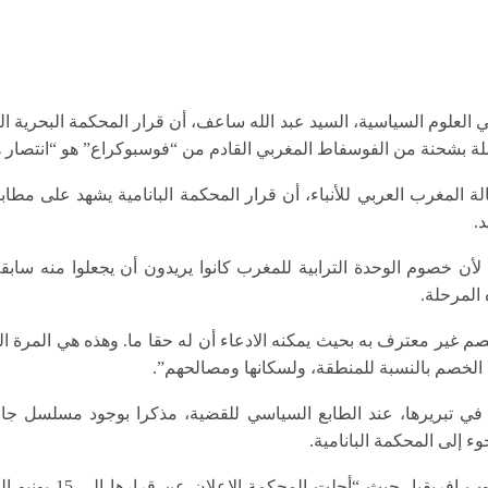
 العلوم السياسية، السيد عبد الله ساعف، أن قرار المحكمة البحرية ا
ملة بشحنة من الفوسفاط المغربي القادم من “فوسبوكراع” هو “انتصار ه
ة المغرب العربي للأنباء، أن قرار المحكمة البانامية يشهد على مطاب
.
أن خصوم الوحدة الترابية للمغرب كانوا يريدون أن يجعلوا منه ساب
المرحلة.
 غير معترف به بحيث يمكنه الادعاء أن له حقا ما. وهذه هي المرة ال
 الخصم بالنسبة للمنطقة، ولسكانها ومصالحهم”.
ي تبريرها، عند الطابع السياسي للقضية، مذكرا بوجود مسلسل جا
ء إلى المحكمة البانامية.
وبعد أن ذكر بمحاولة مما