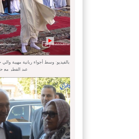
بالفيديو: وسط أجواء ربانية مهيبة والي 
عيد الفطر مع ج