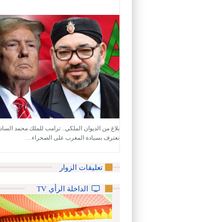
بلاغ من الديوان الملكي.. ترامب للملك محمد الس
نعترف بسيادة المغرب على الصحراء…
تعليقات الزوار
الداخلة الرأي TV