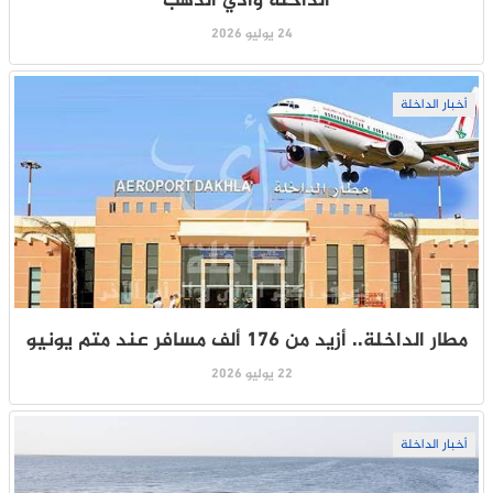
الداخلة وادي الذهب
24 يوليو 2026
أخبار الداخلة
مطار الداخلة.. أزيد من 176 ألف مسافر عند متم يونيو
22 يوليو 2026
أخبار الداخلة