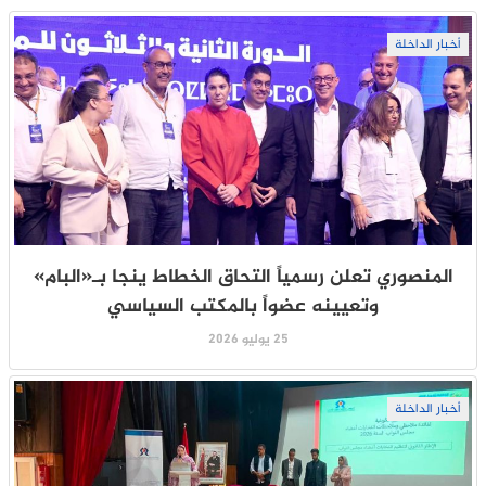
أخبار الداخلة
المنصوري تعلن رسمياً التحاق الخطاط ينجا بـ«البام»
وتعيينه عضواً بالمكتب السياسي
25 يوليو 2026
أخبار الداخلة