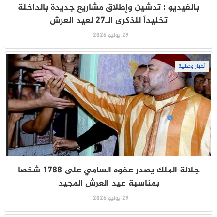
بالفيديو : تدشين وإطلاق مشاريع جديدة بالداخلة
تخليداً للذكرى الـ27 لعيد العرش
29 يوليو 2026
أخبار وطنية
جلالة الملك يصدر عفوه السامي على 1788 شخصا
بمناسبة عيد العرش المجيد
29 يوليو 2026