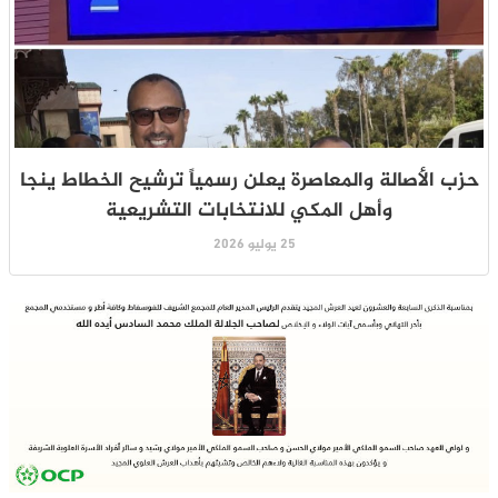
حزب الأصالة والمعاصرة يعلن رسمياً ترشيح الخطاط ينجا
وأهل المكي للانتخابات التشريعية
25 يوليو 2026