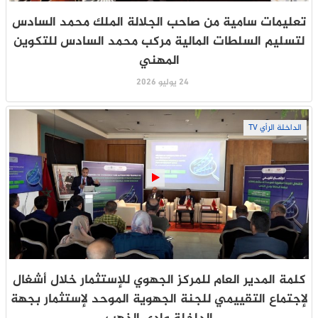
تعليمات سامية من صاحب الجلالة الملك محمد السادس
لتسليم السلطات المالية مركب محمد السادس للتكوين
المهني
24 يوليو 2026
الداخلة الرأي TV
كلمة المدير العام للمركز الجهوي للإستثمار خلال أشغال
لإجتماع التقييمي للجنة الجهوية الموحد لإستثمار بجهة