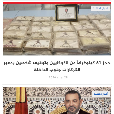
أخبار الداخلة
حجز 61 كيلوغراماً من الكوكايين وتوقيف شخصين بمعبر
الكركارات جنوب الداخلة
28 يوليو 2026
أخبار وطنية