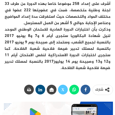
أشرف على إعداد 258 موضوعا خاصا بهذه الدورة من طرف 33
لجنة وطنية متخصصة، ضمت في عضويتها 222 عضوا في
مختلف المواد والتخصصات حيث استغرقت مدة إعداد المواضيع
وعناصر الإجابة حوالي 5 أشهر من العمل المسترسل.
وذكرت بأن اختبارات الدورة العادية للامتحان الوطني الموحد
لنيل شهادة البكالوريا ستجرى أيام 6 و7 و8 يونيو 2017
بالنسبة لجميع الشعب، وستمتد إلى صبيحة يوم 9 يونيو 2017
بالنسبة لمسلك تدبير ضيعة فلاحية شعبة الفلاحة. كما
ستجرى اختبارات الدورة الاستدراكية لنفس الامتحان أيام 11
و12 و13 وصبيحة يوم 14 يوليوز2017 بالنسبة لمسلك تدبير
ضيعة فلاحية شعبة الفلاحة.
شارك