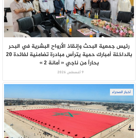
رئيس جمعية البحث وإنقاذ الأرواح البشرية في البحر
بالداخلة أمبارك حمية يترأس مبادرة تضامنية لفائدة 20
بحاراً من ناجي « أمانة 2 »
9 أغسطس 2026
أخبار الصحراء