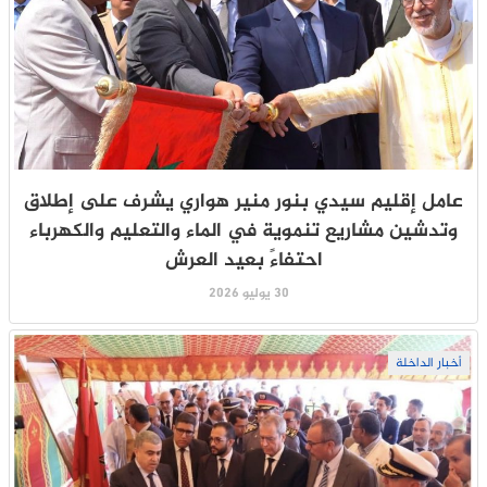
عامل إقليم سيدي بنور منير هواري يشرف على إطلاق
وتدشين مشاريع تنموية في الماء والتعليم والكهرباء
احتفاءً بعيد العرش
30 يوليو 2026
أخبار الداخلة