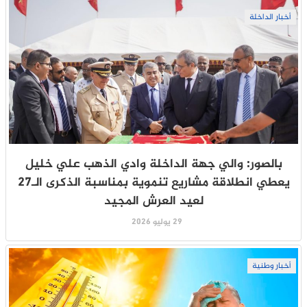
أخبار الداخلة
بالصور: والي جهة الداخلة وادي الذهب علي خليل
يعطي انطلاقة مشاريع تنموية بمناسبة الذكرى الـ27
لعيد العرش المجيد
29 يوليو 2026
أخبار وطنية