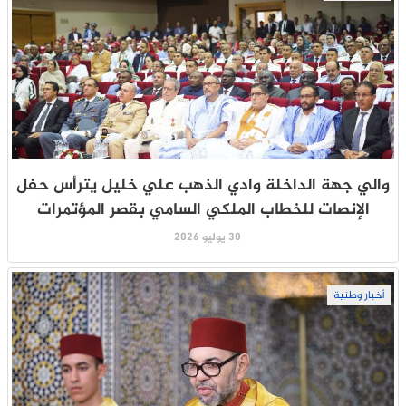
والي جهة الداخلة وادي الذهب علي خليل يترأس حفل
الإنصات للخطاب الملكي السامي بقصر المؤتمرات
30 يوليو 2026
أخبار وطنية