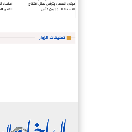
مولاي الحسن يترأس حفل افتتاح
أعضـاء ا
النسخة الـ 35 من كأس…
القدم ال
تعليقات الزوار