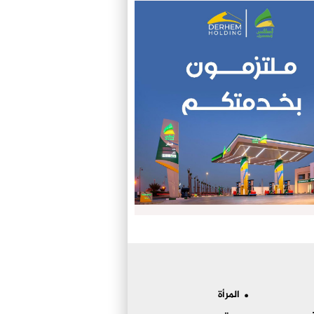
المرأة