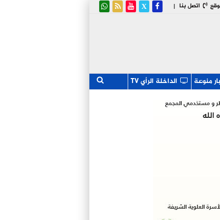
وقع
اتصل بنا
|
ار منوعة
الداخلة الرأي TV