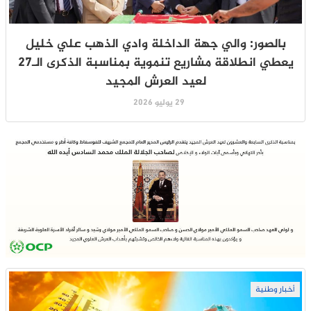
بالصور: والي جهة الداخلة وادي الذهب علي خليل
يعطي انطلاقة مشاريع تنموية بمناسبة الذكرى الـ27
لعيد العرش المجيد
29 يوليو 2026
أخبار وطنية