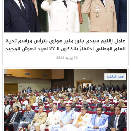
عامل إقليم سيدي بنور منير هواري يترأس مراسم تحية
العلم الوطني احتفاءً بالذكرى الـ27 لعيد العرش المجيد
30 يوليو 2026
أخبار الداخلة