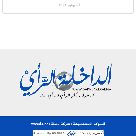
28 يوليو 2026
الشركة المستضيفة : شركة وصلة wassla.net
تصميم وبرمجة