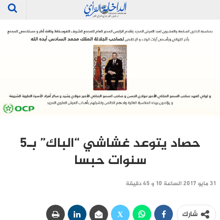
حصاد يتوعد غشاشي “الباك” بـ5
سنوات حبسا
31 مايو 2017 الساعة 10 و 45 دقيقة
شارك