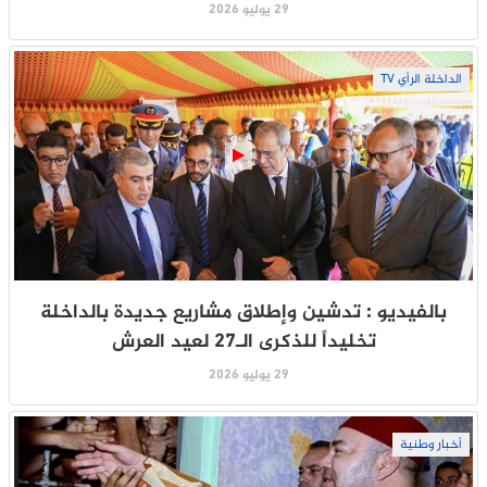
29 يوليو 2026
الداخلة الرأي TV
بالفيديو : تدشين وإطلاق مشاريع جديدة بالداخلة
تخليداً للذكرى الـ27 لعيد العرش
29 يوليو 2026
أخبار وطنية