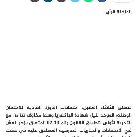
الداخلة الرأي:
تنطلق الثلاثاء المقبل، امتحانات الدورة العادية للامتحان
الوطني الموحد لنيل شهادة الباكلوريا وسط مخاوف تتزامن مع
التجرية الأولى لتطبيق القانون رقم 13ـ02 المتعلق بزجر الغش
في الامتحانات والمباريات المدرسية المصادق عليه في غشت