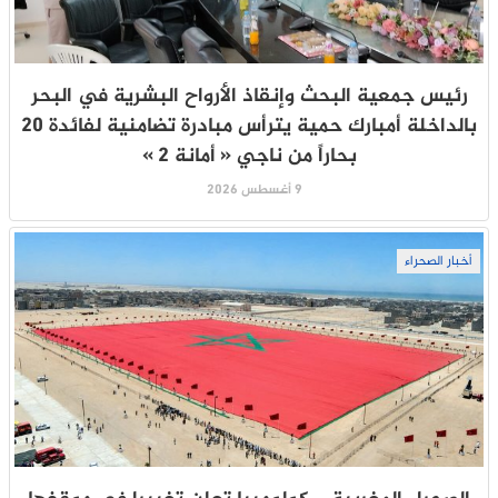
رئيس جمعية البحث وإنقاذ الأرواح البشرية في البحر
بالداخلة أمبارك حمية يترأس مبادرة تضامنية لفائدة 20
بحاراً من ناجي « أمانة 2 »
9 أغسطس 2026
أخبار الصحراء