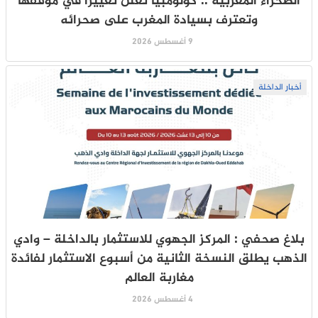
الصحراء المغربية .. كولومبيا تعلن تغييرا في موقفها
وتعترف بسيادة المغرب على صحرائه
9 أغسطس 2026
أخبار الداخلة
بلاغ صحفي : المركز الجهوي للاستثمار بالداخلة – وادي
الذهب يطلق النسخة الثانية من أسبوع الاستثمار لفائدة
مغاربة العالم
4 أغسطس 2026