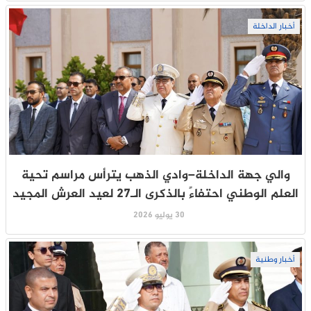
أخبار الداخلة
والي جهة الداخلة–وادي الذهب يترأس مراسم تحية
العلم الوطني احتفاءً بالذكرى الـ27 لعيد العرش المجيد
30 يوليو 2026
أخبار وطنية