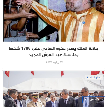
جلالة الملك يصدر عفوه السامي على 1788 شخصا
بمناسبة عيد العرش المجيد
29 يوليو 2026
أخبار الداخلة
جار التحميل ...