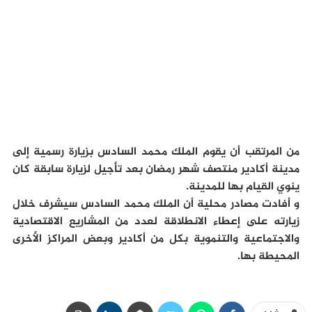
من المرتقب أن يقوم الملك محمد السادس بزيارة رسمية إلى
مدينة أكادير منتصف شهر رمضان بعد تأجيل لزيارة سابقة كان
ينوي القيام بها للمدينة.
و أفادت مصادر محلية أن الملك محمد السادس سيشرف خلال
زيارته على إعطاء الانطلاقة لعدد من المشاريع الاقتصادية
والاجتماعية والتنموية بكل من أكادير وبعض المراكز الأخرى
المحيطة بها.