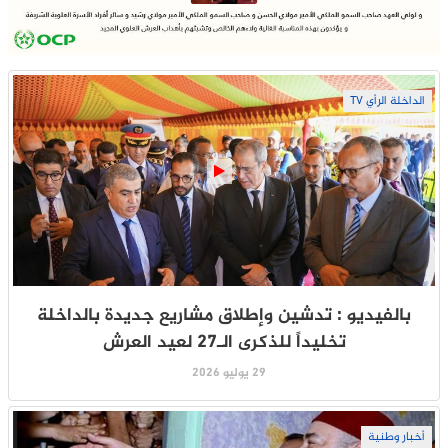
الداخلة الرأي TV
بالفيديو : تدشين وإطلاق مشاريع جديدة بالداخلة
تخليداً للذكرى الـ27 لعيد العرش
29 يوليو 2026
أخبار وطنية