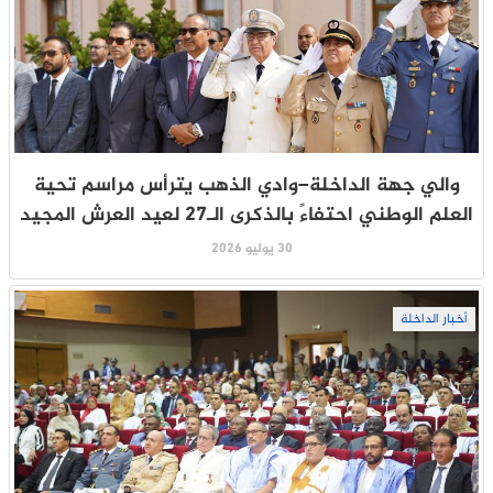
والي جهة الداخلة–وادي الذهب يترأس مراسم تحية
العلم الوطني احتفاءً بالذكرى الـ27 لعيد العرش المجيد
30 يوليو 2026
أخبار الداخلة