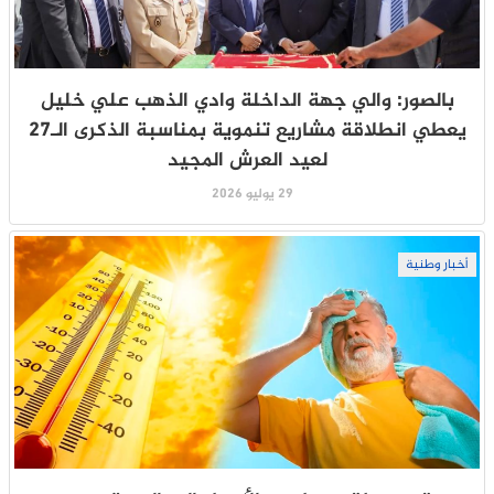
بالصور: والي جهة الداخلة وادي الذهب علي خليل
يعطي انطلاقة مشاريع تنموية بمناسبة الذكرى الـ27
لعيد العرش المجيد
29 يوليو 2026
أخبار وطنية