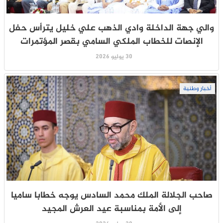
والي جهة الداخلة وادي الذهب علي خليل يترأس حفل
الإنصات للخطاب الملكي السامي بقصر المؤتمرات
30 يوليو 2026
أخبار وطنية
صاحب الجلالة الملك محمد السادس يوجه خطابا ساميا
إلى الأمة بمناسبة عيد العرش المجيد