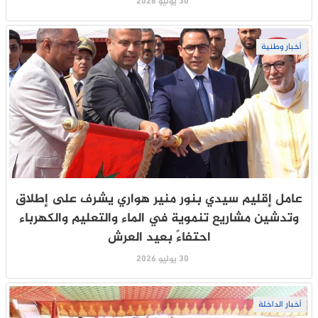
30 يوليو 2026
أخبار وطنية
عامل إقليم سيدي بنور منير هواري يشرف على إطلاق
وتدشين مشاريع تنموية في الماء والتعليم والكهرباء
احتفاءً بعيد العرش
30 يوليو 2026
أخبار الداخلة