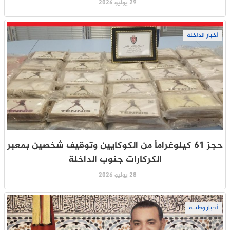
29 يوليو 2026
أخبار الداخلة
حجز 61 كيلوغراماً من الكوكايين وتوقيف شخصين بمعبر
الكركارات جنوب الداخلة
28 يوليو 2026
أخبار وطنية