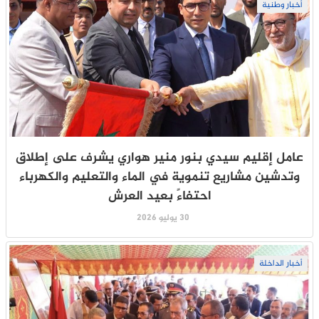
أخبار وطنية
عامل إقليم سيدي بنور منير هواري يشرف على إطلاق
وتدشين مشاريع تنموية في الماء والتعليم والكهرباء
احتفاءً بعيد العرش
30 يوليو 2026
أخبار الداخلة