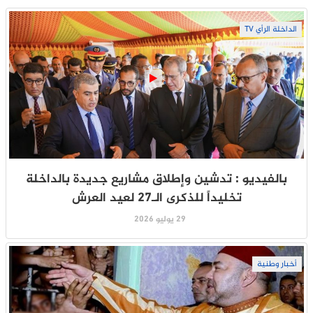
الداخلة الرأي TV
بالفيديو : تدشين وإطلاق مشاريع جديدة بالداخلة
تخليداً للذكرى الـ27 لعيد العرش
29 يوليو 2026
أخبار وطنية