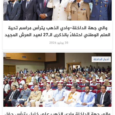
والي جهة الداخلة–وادي الذهب يترأس مراسم تحية
العلم الوطني احتفاءً بالذكرى الـ27 لعيد العرش المجيد
30 يوليو 2026
أخبار الداخلة
والي جهة الداخلة وادي الذهب علي خليل يترأس حفل