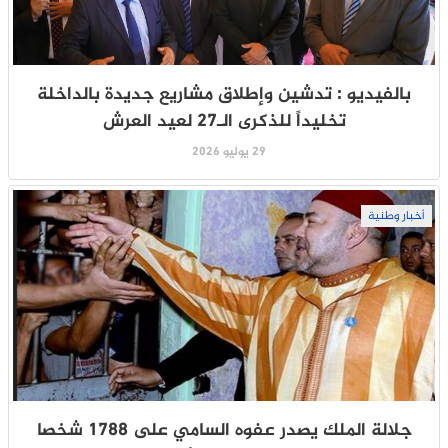
بالفيديو : تدشين وإطلاق مشاريع جديدة بالداخلة
تخليداً للذكرى الـ27 لعيد العرش
29 يوليو 2026
أخبار وطنية
جلالة الملك يصدر عفوه السامي على 1788 شخصا