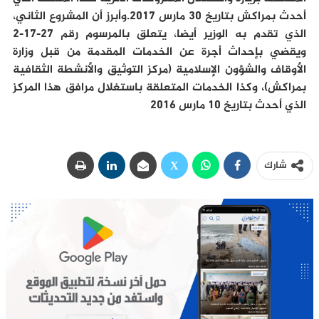
أحدث بمراكش بتاريخ 30 مارس 2017.وأبرز أن المشروع الثاني،
الذي تقدم به الوزير أيضا، يتعلق بالمرسوم رقم 27-17-2
ويقضي بإحداث أجرة عن الخدمات المقدمة من قبل وزارة
الأوقاف والشؤون الإسلامية (مركز التوثيق والأنشطة الثقافية
بمراكش)، وكذا الخدمات المتعلقة باستغلال مرافق هذا المركز
الذي أحدث بتاريخ 10 مارس 2016
شارك