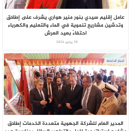
عامل إقليم سيدي بنور منير هواري يشرف على إطلاق
وتدشين مشاريع تنموية في الماء والتعليم والكهرباء
احتفاءً بعيد العرش
30 يوليو 2026
أخبار الداخلة
المدير العام للشركة الجهوية متعددة الخدمات إطلاق