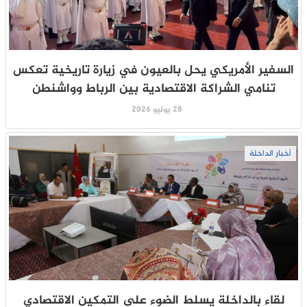
السفير الأمريكي يحل بالعيون في زيارة تاريخية تعكس
تنامي الشراكة الاقتصادية بين الرباط وواشنطن
28 يوليو 2026
أخبار الداخلة
لقاء بالداخلة يسلط الضوء على التمكين الاقتصادي