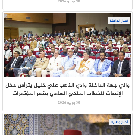
30 يوليو 2026
أخبار الداخلة
والي جهة الداخلة وادي الذهب علي خليل يترأس حفل
الإنصات للخطاب الملكي السامي بقصر المؤتمرات
30 يوليو 2026
أخبار وطنية