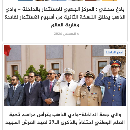
بلاغ صحفي : المركز الجهوي للاستثمار بالداخلة – وادي
الذهب يطلق النسخة الثانية من أسبوع الاستثمار لفائدة
مغاربة العالم
4 أغسطس 2026
أخبار الداخلة
والي جهة الداخلة–وادي الذهب يترأس مراسم تحية
العلم الوطني احتفاءً بالذكرى الـ27 لعيد العرش المجيد