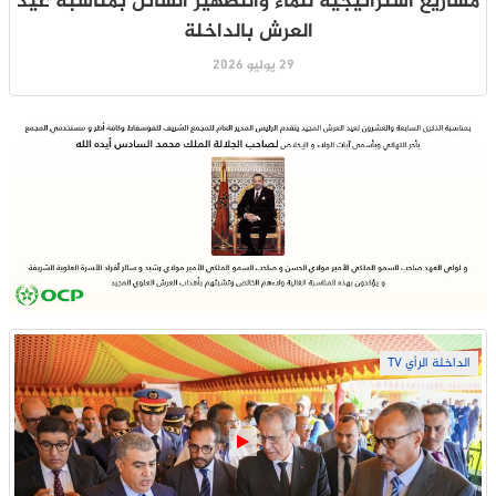
مشاريع استراتيجية للماء والتطهير السائل بمناسبة عيد
العرش بالداخلة
29 يوليو 2026
الداخلة الرأي TV