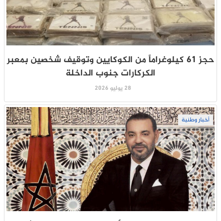
حجز 61 كيلوغراماً من الكوكايين وتوقيف شخصين بمعبر
الكركارات جنوب الداخلة
28 يوليو 2026
أخبار وطنية