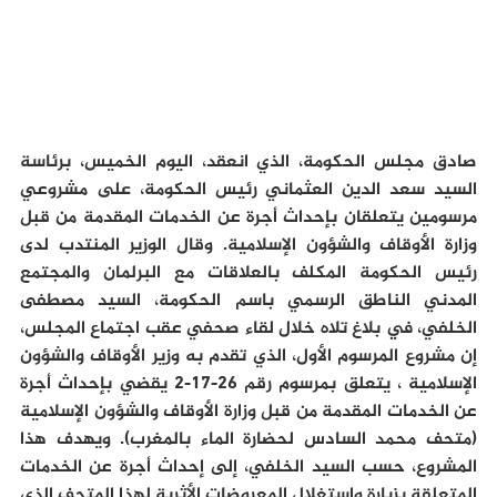
صادق مجلس الحكومة، الذي انعقد، اليوم الخميس، برئاسة
السيد سعد الدين العثماني رئيس الحكومة، على مشروعي
مرسومين يتعلقان بإحداث أجرة عن الخدمات المقدمة من قبل
وزارة الأوقاف والشؤون الإسلامية. وقال الوزير المنتدب لدى
رئيس الحكومة المكلف بالعلاقات مع البرلمان والمجتمع
المدني الناطق الرسمي باسم الحكومة، السيد مصطفى
الخلفي، في بلاغ تلاه خلال لقاء صحفي عقب اجتماع المجلس،
إن مشروع المرسوم الأول، الذي تقدم به وزير الأوقاف والشؤون
الإسلامية ، يتعلق بمرسوم رقم 26-17-2 يقضي بإحداث أجرة
عن الخدمات المقدمة من قبل وزارة الأوقاف والشؤون الإسلامية
(متحف محمد السادس لحضارة الماء بالمغرب). ويهدف هذا
المشروع، حسب السيد الخلفي، إلى إحداث أجرة عن الخدمات
المتعلقة بزيارة واستغلال المعروضات الأثرية لهذا المتحف الذي