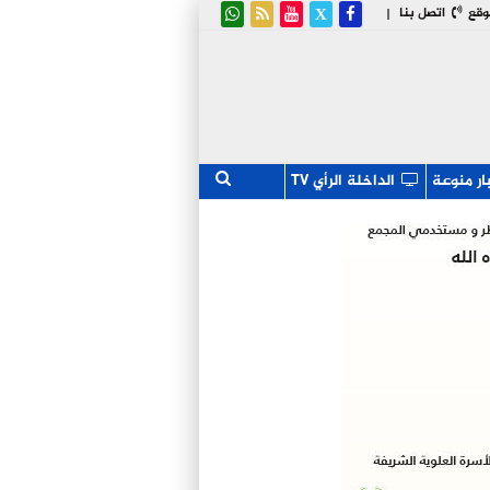
وقع
اتصل بنا
|
ار منوعة
الداخلة الرأي TV