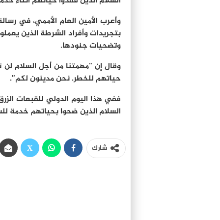
السلام الذين فقدوا حياتهم أثناء خدمت
وأعرب الأمين العام الأممي، في رسالة
بتجريدات وأفراد الشرطة الذين يعملون
وتضحيات جنودها.
وقال إن “مهمتنا من أجل السلام ل
حياتهم للخطر. نحن مدينون لكم”.
السلام الذين ضحوا بحياتهم خدمة للسلا
شارك