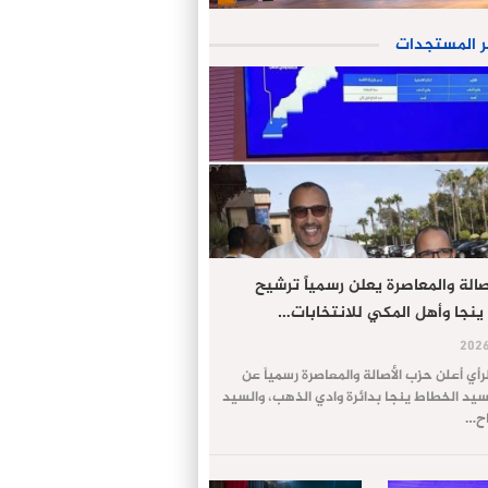
ر المستجدات
الة والمعاصرة يعلن رسمياً ترشيح
ينجا وأهل المكي للانتخابات…
لرأي أعلن حزب الأصالة والمعاصرة رسمياً عن
يد الخطاط ينجا بدائرة وادي الذهب، والسيد
اح…