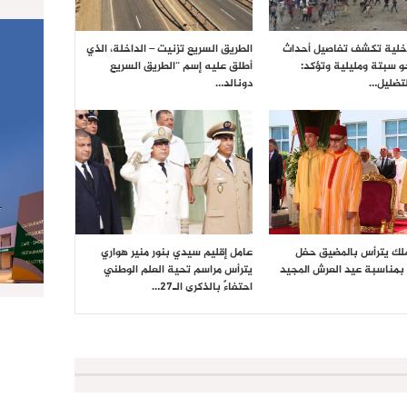
داخلية تكشف تفاصيل أحداث
الطريق السريع تزنيت – الداخلة، الذي
حو سبتة ومليلية وتؤكد:
أطلق عليه إسم “الطريق السريع
تضليل…
دونالد…
ملك يترأس بالمضيق حفل
عامل إقليم سيدي بنور منير هواري
بمناسبة عيد العرش المجيد
يترأس مراسم تحية العلم الوطني
احتفاءً بالذكرى الـ27…