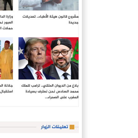
مشروع قانون هيئة الأطباء.. تعديلات
وزارة ال
جديدة
العبور ن
حملات ال
بلاغ من الديوان الملكي.. ترامب للملك
جلالة ال
محمد السادس نحن نعترف بسيادة
استقبال 
المغرب على الصحراء…
تعليقات الزوار