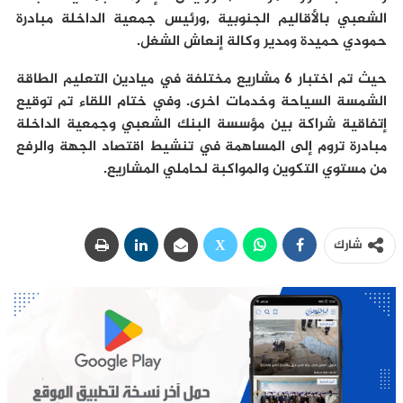
الشعبي بالأقاليم الجنوبية ,ورئيس جمعية الداخلة مبادرة
حمودي حميدة ومدير وكالة إنعاش الشغل.
حيث تم اختبار 6 مشاريع مختلفة في ميادين التعليم الطاقة
الشمسة السياحة وخدمات اخرى. وفي ختام اللقاء تم توقيع
إتفاقية شراكة بين مؤسسة البنك الشعبي وجمعية الداخلة
مبادرة تروم إلى المساهمة في تنشيط اقتصاد الجهة والرفع
من مستوي التكوين والمواكبة لحاملي المشاريع.
شارك