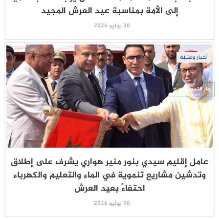
إلى الأمة بمناسبة عيد العرش المجيد
30 يوليو 2026
أخبار وطنية
جار التحميل ...
عامل إقليم سيدي بنور منير هواري يشرف على إطلاق
وتدشين مشاريع تنموية في الماء والتعليم والكهرباء
احتفاءً بعيد العرش
30 يوليو 2026