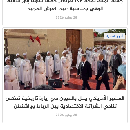
جلالة الملك يوجه غدا الأربعاء خطابا ساميا إلى شعبه
الوفي بمناسبة عيد العرش المجيد
28 يوليو 2026
أخبار الصحراء
السفير الأمريكي يحل بالعيون في زيارة تاريخية تعكس
تنامي الشراكة الاقتصادية بين الرباط وواشنطن
28 يوليو 2026