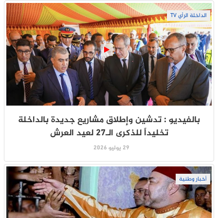
الداخلة الرأي TV
بالفيديو : تدشين وإطلاق مشاريع جديدة بالداخلة
تخليداً للذكرى الـ27 لعيد العرش
29 يوليو 2026
أخبار وطنية