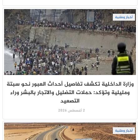
أخبار وطنية
وزارة الداخلية تكشف تفاصيل أحداث العبور نحو سبتة
ومليلية وتؤكد: حملات التضليل والاتجار بالبشر وراء
التصعيد
2 أغسطس 2026
أخبار وطنية