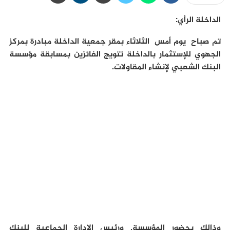
الداخلة الرأي:
تم صباح يوم أمس الثلاثاء بمقر جمعية الداخلة مبادرة بمركز
الجهوي للإستثمار بالداخلة تتويج الفائزين بمسابقة مؤسسة
البنك الشعبي لإنشاء المقاولات.
وذالك بحضور المؤسسة, ورئيس الإدارة الجماعية للبنك