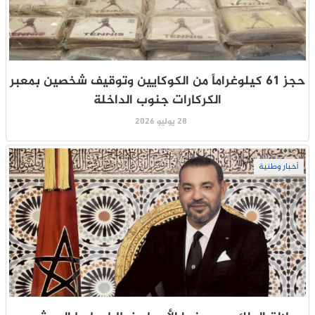
حجز 61 كيلوغراماً من الكوكايين وتوقيف شخصين بمعبر
الكركارات جنوب الداخلة
28 يوليو 2026
أخبار وطنية