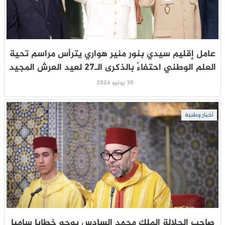
عامل إقليم سيدي بنور منير هواري يترأس مراسم تحية
العلم الوطني احتفاءً بالذكرى الـ27 لعيد العرش المجيد
30 يوليو 2026
أخبار وطنية
صاحب الجلالة الملك محمد السادس يوجه خطابا ساميا