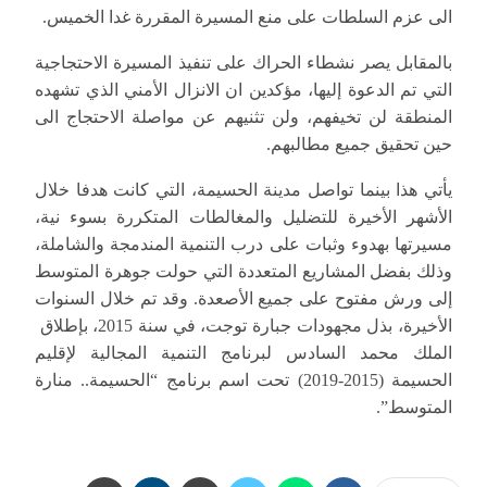
الى عزم السلطات على منع المسيرة المقررة غدا الخميس.
بالمقابل يصر نشطاء الحراك على تنفيذ المسيرة الاحتجاجية
التي تم الدعوة إليها، مؤكدين ان الانزال الأمني الذي تشهده
المنطقة لن تخيفهم، ولن تثنيهم عن مواصلة الاحتجاج الى
حين تحقيق جميع مطالبهم.
يأتي هذا بينما تواصل مدينة الحسيمة، التي كانت هدفا خلال
الأشهر الأخيرة للتضليل والمغالطات المتكررة بسوء نية،
مسيرتها بهدوء وثبات على درب التنمية المندمجة والشاملة،
وذلك بفضل المشاريع المتعددة التي حولت جوهرة المتوسط
إلى ورش مفتوح على جميع الأصعدة. وقد تم خلال السنوات
الأخيرة، بذل مجهودات جبارة توجت، في سنة 2015، بإطلاق
الملك محمد السادس لبرنامج التنمية المجالية لإقليم
الحسيمة (2015-2019) تحت اسم برنامج “الحسيمة.. منارة
المتوسط”.