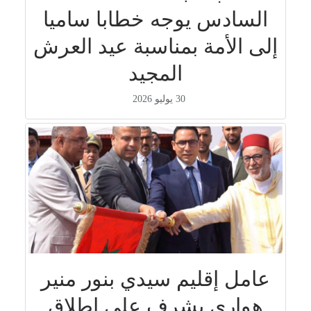
السادس يوجه خطابا ساميا
إلى الأمة بمناسبة عيد العرش
المجيد
30 يوليو 2026
عامل إقليم سيدي بنور منير
هواري يشرف على إطلاق