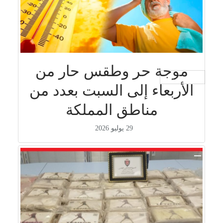
موجة حر وطقس حار من
جار التحميل ...
الأربعاء إلى السبت بعدد من
مناطق المملكة
29 يوليو 2026