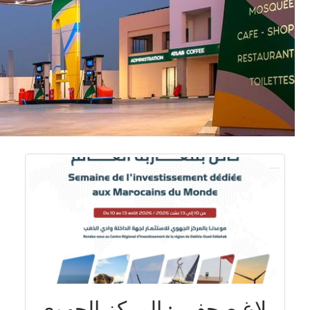
بلاغ صحفي : المركز الجهوي