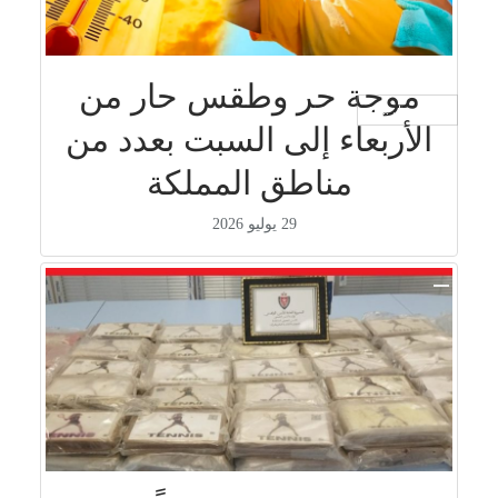
موجة حر وطقس حار من
جار التحميل ...
الأربعاء إلى السبت بعدد من
مناطق المملكة
29 يوليو 2026