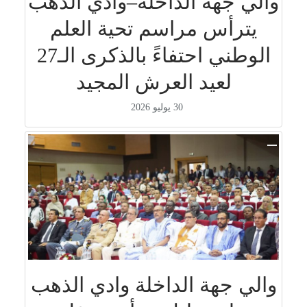
والي جهة الداخلة–وادي الذهب
يترأس مراسم تحية العلم
الوطني احتفاءً بالذكرى الـ27
لعيد العرش المجيد
30 يوليو 2026
والي جهة الداخلة وادي الذهب