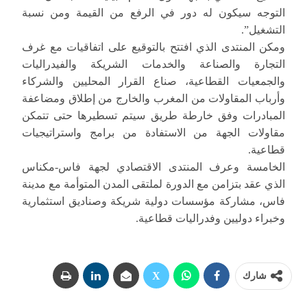
التوجه سيكون له دور في الرفع من القيمة ومن نسبة
التشغيل”.
ومكن المنتدى الذي افتتح بالتوقيع على اتفاقيات مع غرف
التجارة والصناعة والخدمات الشريكة والفيدراليات
والجمعيات القطاعية، صناع القرار المحليين والشركاء
وأرباب المقاولات من المغرب والخارج من إطلاق ومضاعفة
المبادرات وفق خارطة طريق سيتم تسطيرها حتى تتمكن
مقاولات الجهة من الاستفادة من برامج واستراتيجيات
قطاعية.
الخامسة وعرف المنتدى الاقتصادي لجهة فاس-مكناس
الذي عقد بتزامن مع الدورة لملتقى المدن المتوأمة مع مدينة
فاس، مشاركة مؤسسات دولية شريكة وصناديق استثمارية
وخبراء دوليين وفدراليات قطاعية.
شارك