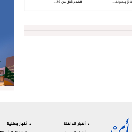
فائز ببطولة…
القدم لأقل من 20…
أخبار الداخلة
أخبار وطنية