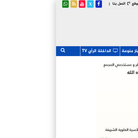
وقع
اتصل بنا
|
ار منوعة
الداخلة الرأي TV