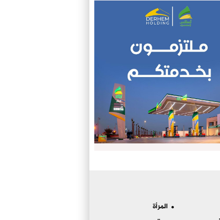
المرأة