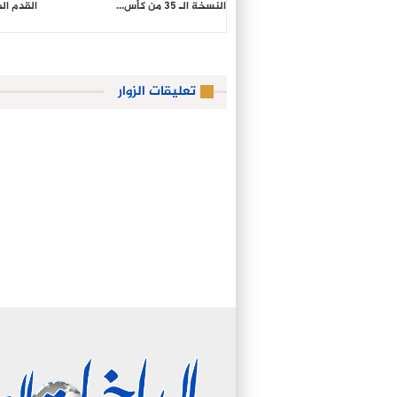
النسخة الـ 35 من كأس…
القدم ال
تعليقات الزوار