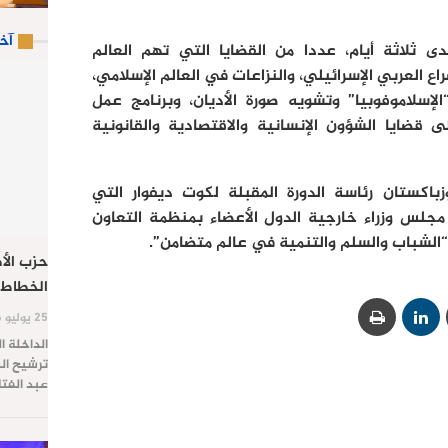
آخ
 ثلاثة أيام، عددا من القضايا التي تهم العالم
 العربي الإسرائيلي، والنزاعات في العالم الإسلامي،
لإسلاموفوبيا” وتشويه صورة الأديان، وبرنامج عمل
ام 2025، إضافة إلى قضايا الشؤون الإنسانية والاقتصادية والقانونية
زباكستان رئاسة الدورة المقبلة لكوت ديفوار التي
جلس وزراء خارجية الدول الأعضاء بمنظمة التعاون
حزب الأص
الخطاط 
25 يوليو 2026
الداخلة ا
ترشيح الس
عبد الفت