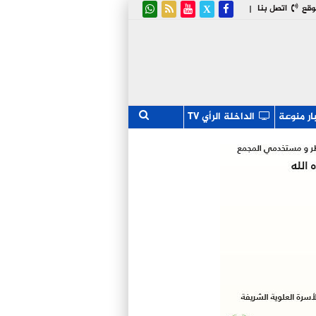
وقع
اتصل بنا
|
ار منوعة
الداخلة الرأي TV