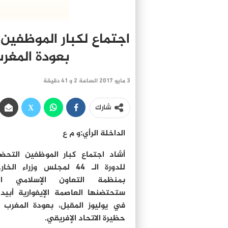
اجتماع لكبار الموظفين
بعودة المغرب
3 مايو 2017 الساعة 2 و 41 دقيقة
شارك
الداخلة الرأي:و م ع
أشاد اجتماع كبار الموظفين التحض
للدورة الـ 44 لمجلس وزراء الخ
بمنظمة التعاون الإسلامي ال
ستحتضنها العاصمة الإيفوارية أبيد
في يوليوز المقبل، بعودة المغرب 
حظيرة الاتحاد الإفريقي.