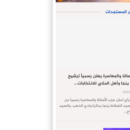
ر المستجدات
الة والمعاصرة يعلن رسمياً ترشيح
ينجا وأهل المكي للانتخابات…
لرأي أعلن حزب الأصالة والمعاصرة رسمياً عن
يد الخطاط ينجا بدائرة وادي الذهب، والسيد
اح…