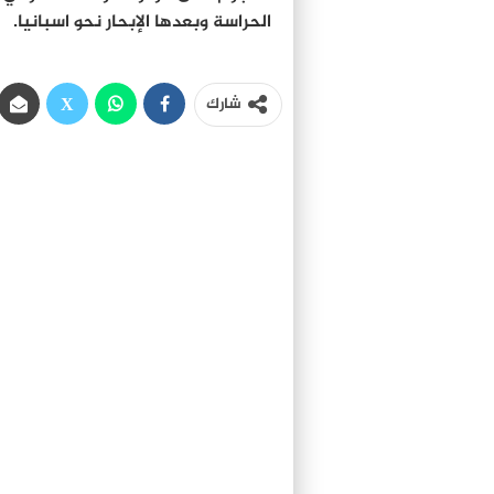
الحراسة وبعدها الإبحار نحو اسبانيا.
شارك