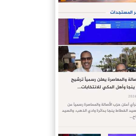
ر المستجدات
الة والمعاصرة يعلن رسمياً ترشيح
ينجا وأهل المكي للانتخابات…
لرأي أعلن حزب الأصالة والمعاصرة رسمياً عن
يد الخطاط ينجا بدائرة وادي الذهب، والسيد
اح…