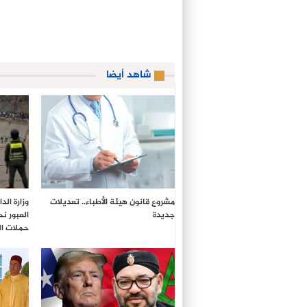
شاهد أيضا
مشروع قانون هيئة الأطباء.. تعديلات
وزارة ال
جديدة
العبور ن
حملات ال