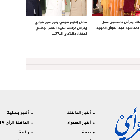
ملك يترأس بالمضيق حفل
عامل إقليم سيدي بنور منير هواري
بمناسبة عيد العرش المجيد
يترأس مراسم تحية العلم الوطني
احتفاءً بالذكرى الـ27…
أخبار الداخلة
أخبار وطنية
أخبار الصحراء
الداخلة الرأي TV
صحة
رياضة