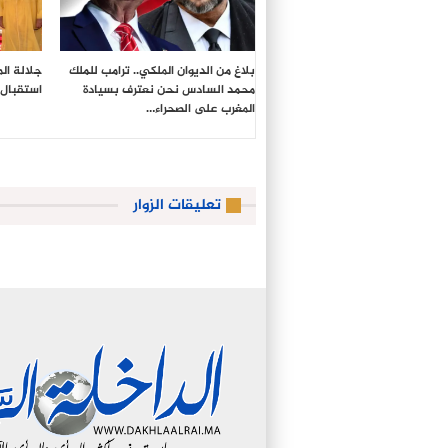
بلاغ من الديوان الملكي.. ترامب للملك
جلالة ال
محمد السادس نحن نعترف بسيادة
استقبال 
المغرب على الصحراء…
تعليقات الزوار