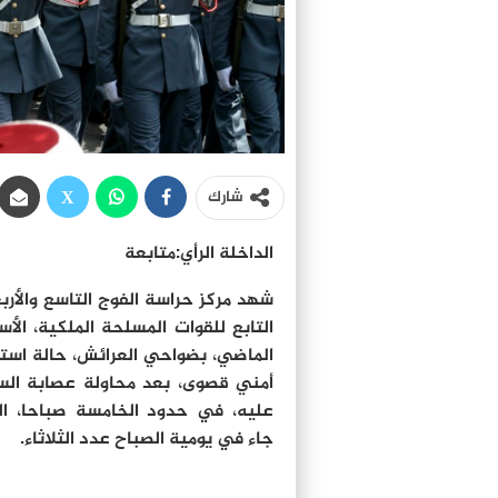
شارك
الداخلة الرأي:متابعة
شهد مركز حراسة الفوج التاسع والأرب
التابع للقوات المسلحة الملكية، الأس
الماضي، بضواحي العرائش، حالة استن
أمني قصوى، بعد محاولة عصابة ال
عليه، في حدود الخامسة صباحا، ال
جاء في يومية الصباح عدد الثلاثاء.