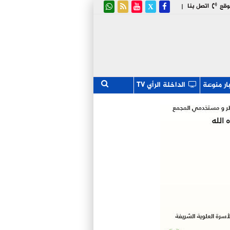
وقع
اتصل بنا
|
ار منوعة
الداخلة الرأي TV