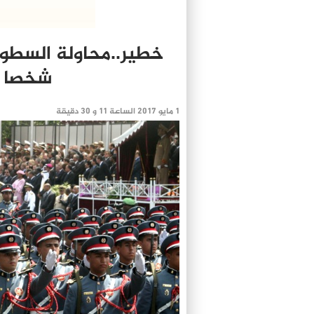
شخصا ب
1 مايو 2017 الساعة 11 و 30 دقيقة