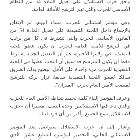
وافق حزب الاستقلال على تعديل المادة 54 من النظام
الأساسي للحزب والتي تهم الترشح للأمانة العامة.
وفي مؤتمر استثنائي للحزب، مساء اليوم، تم الإتفاق
بالإجماع داخل اللجنة التنفيذية على تعديل المادة 54 من
القانون الأساسي للحزب والتي تشترط في كل من يرغب
في الترشح للأمانة العامة للحزب أن يكون عضوا للجنة
التنفيذية في ولايتها الأخيرة، غير أن التعديل الجديد يشترط
فقط أن يكون المترشح قد سبق أن انتخب عضوا في اللجنة
التنفيذية للحزب مرة واحدة على الأقل، ليصبح بذلك الطريق
سالكا لعضو اللجنة التنفيذية سابقا، نزار بركة للترشح
لمنصب الأمين العام لحزب “الميزان”.
وعرف المؤتمر إلقاء كلمة لحميد شباط، الأمين العام للحزب
والذي دعا فيها الاستقلاليين وحدة الصف، معتبرا أن «حزب
الاستقلال يتسع للجميع وأكبر من أي فرد فينا».
وأشار إلى ان حزب الاستقلال سيواصل بعد المؤتمر
الاستثنائي الحالي، التحضير لمؤتمره السابع عشر “الذي