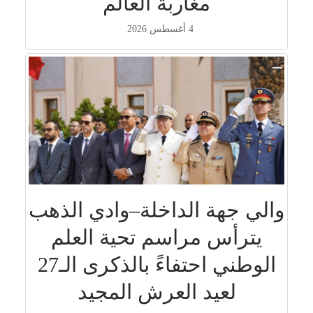
مغاربة العالم
4 أغسطس 2026
والي جهة الداخلة–وادي الذهب
يترأس مراسم تحية العلم
الوطني احتفاءً بالذكرى الـ27
لعيد العرش المجيد