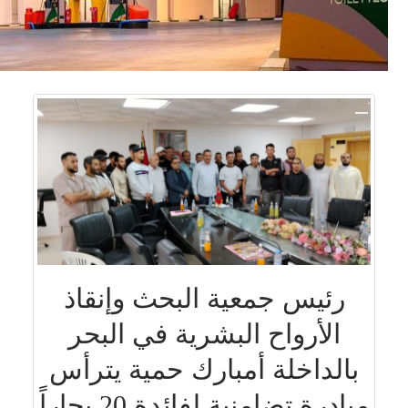
رئيس جمعية البحث وإنقاذ
الأرواح البشرية في البحر
بالداخلة أمبارك حمية يترأس
مبادرة تضامنية لفائدة 20 بحاراً