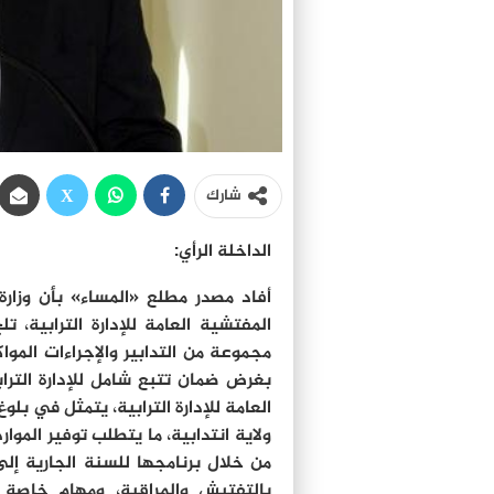
شارك
الداخلة الرأي:
أفاد مصدر مطلع «المساء» بأن وزار
المفتشية العامة للإدارة الترابية،
مجموعة من التدابير والإجراءات الموا
بغرض ضمان تتبع شامل للإدارة الترا
العامة للإدارة الترابية، يتمثل في ب
ولاية انتدابية، ما يتطلب توفير الموا
بالتفتيش والمراقبة، ومهام خاصة 