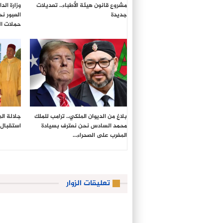
مشروع قانون هيئة الأطباء.. تعديلات
وزارة ال
جديدة
العبور ن
حملات ال
بلاغ من الديوان الملكي.. ترامب للملك
جلالة ال
محمد السادس نحن نعترف بسيادة
استقبال 
المغرب على الصحراء…
تعليقات الزوار