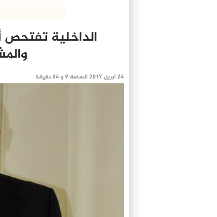
الداخلية تفتحص أم
والمش
24 أبريل 2017 الساعة 9 و 04 دقيقة