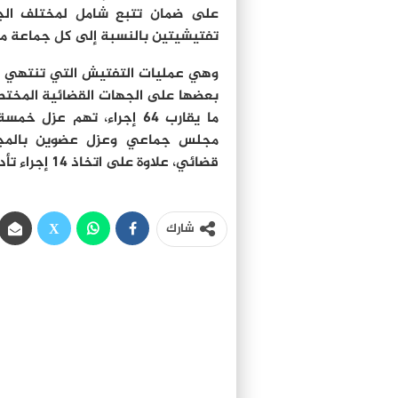
على ضمان تتبع شامل لمختلف الجم
تفتيشيتين بالنسبة إلى كل جماعة من 
وهي عمليات التفتيش التي تنتهي عادة
بعضها على الجهات القضائية المختصة،
ما يقارب 64 إجراء، تهم ع
مجلس جماعي وعزل عضوين بالمجل
قضائي، علاوة على اتخاذ 14 إجراء تأديبيا في حق بعض رجال السلطة والموظفين.
شارك