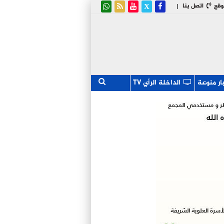
وقع
اتصل بنا
|
ار منوعة
الداخلة الرأي TV