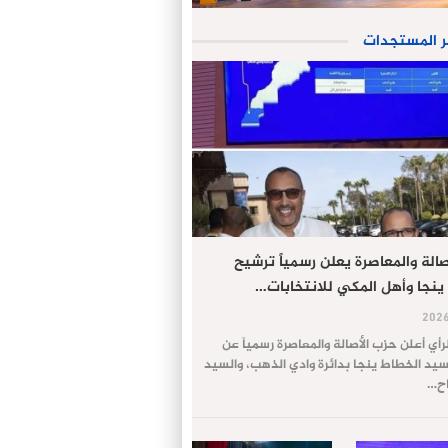
ر المستجدات
الة والمعاصرة يعلن رسمياً ترشيح
ينجا وأهل المكي للانتخابات…
لرأي أعلن حزب الأصالة والمعاصرة رسمياً عن
يد الخطاط ينجا بدائرة وادي الذهب، والسيد
اح…