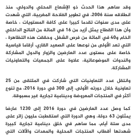
وقد ساهم هذا الحدث ذو الإشعاع المحلي والدولي، منذ
انطلاقه سنة 2006، في تطوير الفلاحة المغربية، التي شهدت
على مدى سنوات تقدما كبيرا على كافة المستويات ، خاصة
وأن هذا القطاع يمثل أزيد من 16 في المائة من الناتج الداخلي
الخام و40 في المائة من فرص الشغل. وحققت هذه التظاهرة ،
التي تعد الأولى من نوعها على الصعيد القاري، أرقاما قياسية
خاصة على مستوى عدد العارضين والزوار والدول المشاركة
والندوات الموضوعاتية، علاوة على الجمعيات والتعاونيات
المشاركة.
وانتقل عدد التعاونيات التي شاركت في الملتقى من 25
تعاونية خلال دورته الأولى، إلى 300 في دورة 2016، مع تنوع
أكثر في المنتجات المعروضة ودينامية تجارية غير مسبوقة.
كما وصل عدد العارضين في دورة 2016 إلى 1230 عارضا
يمثلون 63 دولة، وهي الدورة التي استقطبت مليون زائر على
مدى ستة أيام، مما ساهم في خلق دينامية تجارية كبيرة
شهدتها أقطاب المنتجات المحلية والمعدات والآلات التي