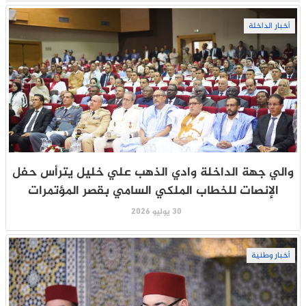
أخبار الداخلة
والي جهة الداخلة وادي الذهب علي خليل يترأس حفل
الإنصات للخطاب الملكي السامي بقصر المؤتمرات
30 يوليو 2026
أخبار وطنية