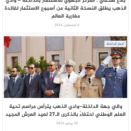
بلاغ صحفي : المركز الجهوي للاستثمار بالداخلة – وادي
الذهب يطلق النسخة الثانية من أسبوع الاستثمار لفائدة
مغاربة العالم
4 أغسطس 2026
أخبار الداخلة
والي جهة الداخلة–وادي الذهب يترأس مراسم تحية
العلم الوطني احتفاءً بالذكرى الـ27 لعيد العرش المجيد
30 يوليو 2026