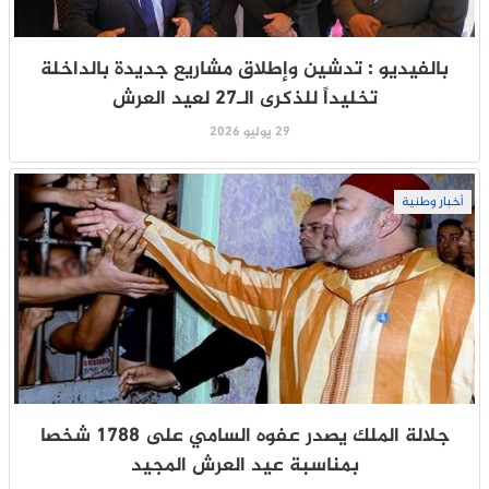
بالفيديو : تدشين وإطلاق مشاريع جديدة بالداخلة
تخليداً للذكرى الـ27 لعيد العرش
29 يوليو 2026
أخبار وطنية
جلالة الملك يصدر عفوه السامي على 1788 شخصا
بمناسبة عيد العرش المجيد