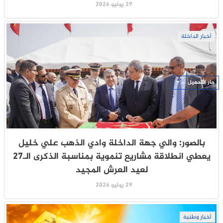
29 يوليو 2026
أخبار الداخلة
جار التحميل ...
بالصور: والي جهة الداخلة وادي الذهب علي خليل
يعطي انطلاقة مشاريع تنموية بمناسبة الذكرى الـ27
لعيد العرش المجيد
29 يوليو 2026
أخبار وطنية