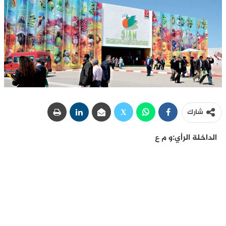
شارك
الداخلة الرأي:و م ع