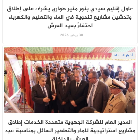
عامل إقليم سيدي بنور منير هواري يشرف على إطلاق
وتدشين مشاريع تنموية في الماء والتعليم والكهرباء
احتفاءً بعيد العرش
30 يوليو 2026
أخبار الداخلة
المدير العام للشركة الجهوية متعددة الخدمات إطلاق
مشاريع استراتيجية للماء والتطهير السائل بمناسبة عيد
العرش بالداخلة