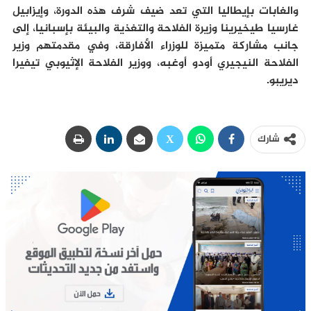
والغابات بإيطاليا التي تعد ضيف شرف هذه الدورة، وإيزابيل
غارسيا طيخيرينا وزيرة الفلاحة والتغذية والبيئة بإسبانيا، إلى
جانب مشاركة متميزة للوزراء الأفارقة، وفي مقدمتهم وزير
الفلاحة النيجيري أودو أوغبه، ووزير الفلاحة الإثيوبي تيفيرا
ديريبو.
شارك