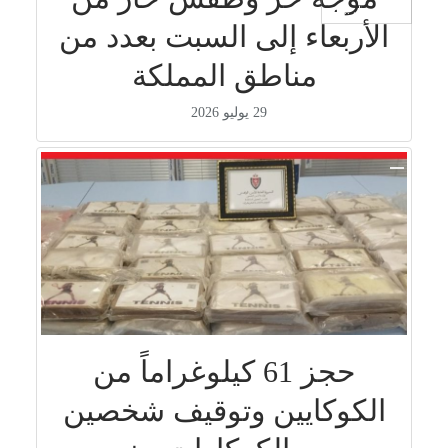
جار التحميل ...
الأربعاء إلى السبت بعدد من
مناطق المملكة
29 يوليو 2026
حجز 61 كيلوغراماً من
الكوكايين وتوقيف شخصين