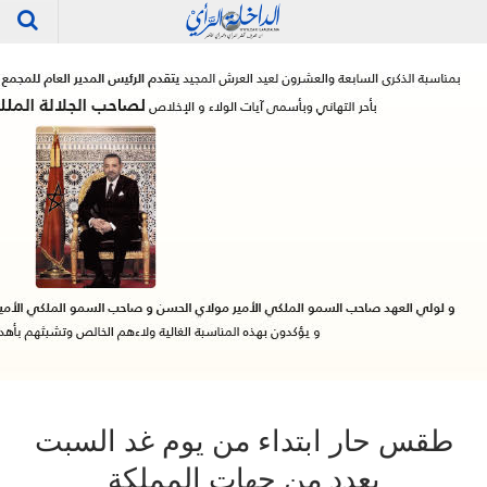
طقس حار ابتداء من يوم غد السبت
بعدد من جهات المملكة