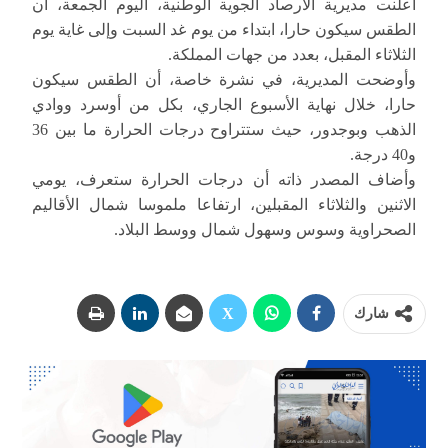
أعلنت مديرية الأرصاد الجوية الوطنية، اليوم الجمعة، أن
الطقس سيكون حارا، ابتداء من يوم غد السبت وإلى غاية يوم
الثلاثاء المقبل، بعدد من جهات المملكة.
وأوضحت المديرية، في نشرة خاصة، أن الطقس سيكون
حارا، خلال نهاية الأسبوع الجاري، بكل من أوسرد ووادي
الذهب وبوجدور، حيث ستتراوح درجات الحرارة ما بين 36
و40 درجة.
وأضاف المصدر ذاته أن درجات الحرارة ستعرف، يومي
الاثنين والثلاثاء المقبلين، ارتفاعا ملموسا شمال الأقاليم
الصحراوية وسوس وسهول شمال ووسط البلاد.
شارك