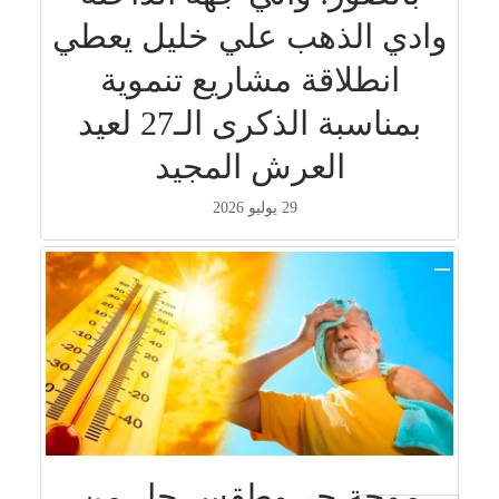
وادي الذهب علي خليل يعطي
انطلاقة مشاريع تنموية
بمناسبة الذكرى الـ27 لعيد
العرش المجيد
29 يوليو 2026
موجة حر وطقس حار من