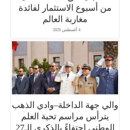
من أسبوع الاستثمار لفائدة
مغاربة العالم
4 أغسطس 2026
والي جهة الداخلة–وادي الذهب
يترأس مراسم تحية العلم
الوطني احتفاءً بالذكرى الـ27