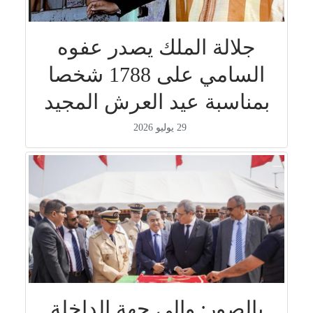
جلالة الملك يصدر عفوه
السامي على 1788 شخصا
بمناسبة عيد العرش المجيد
29 يوليو 2026
بالصور: والي جهة الداخلة