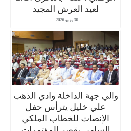
لعيد العرش المجيد
30 يوليو 2026
والي جهة الداخلة وادي الذهب
علي خليل يترأس حفل
الإنصات للخطاب الملكي
السامي بقصر المؤتمرات