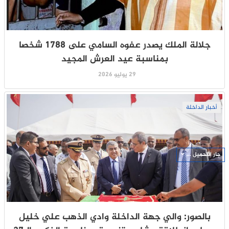
جلالة الملك يصدر عفوه السامي على 1788 شخصا
بمناسبة عيد العرش المجيد
29 يوليو 2026
أخبار الداخلة
جار التحميل ...
بالصور: والي جهة الداخلة وادي الذهب علي خليل