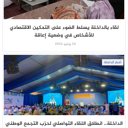
لقاء بالداخلة يسلط الضوء على التمكين الاقتصادي
للأشخاص في وضعية إعاقة
26 يوليو 2026
أخبار الداخلة
الداخلة.. انطلاق اللقاء التواصلي لحزب التجمع الوطني