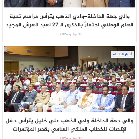
والي جهة الداخلة–وادي الذهب يترأس مراسم تحية
العلم الوطني احتفاءً بالذكرى الـ27 لعيد العرش المجيد
30 يوليو 2026
أخبار الداخلة
والي جهة الداخلة وادي الذهب علي خليل يترأس حفل
الإنصات للخطاب الملكي السامي بقصر المؤتمرات
30 يوليو 2026