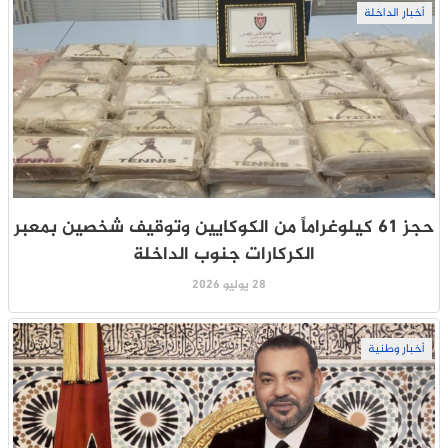
أخبار الداخلة
حجز 61 كيلوغراماً من الكوكايين وتوقيف شخصين بمعبر
الكركارات جنوب الداخلة
28 يوليو 2026
أخبار وطنية