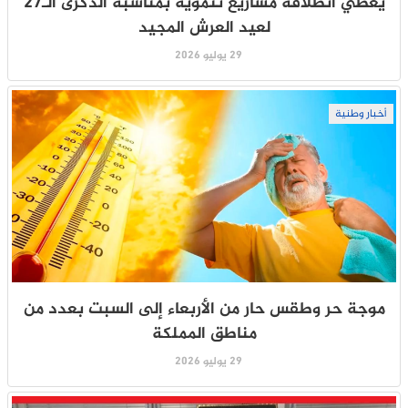
يعطي انطلاقة مشاريع تنموية بمناسبة الذكرى الـ27
لعيد العرش المجيد
29 يوليو 2026
أخبار وطنية
موجة حر وطقس حار من الأربعاء إلى السبت بعدد من
مناطق المملكة
29 يوليو 2026