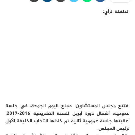
الداخلة الرأي:
افتتح مجلس المستشارين، صباح اليوم الجمعة، في جلسة
عمومية، أشغال دورة أبريل للسنة التشريعية 2016-2017،
أعقبتها جلسة عمومية ثانية تم خلالها انتخاب الخليفة الأول
لرئيس المجلس.