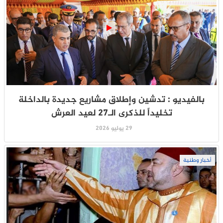
بالفيديو : تدشين وإطلاق مشاريع جديدة بالداخلة
تخليداً للذكرى الـ27 لعيد العرش
29 يوليو 2026
أخبار وطنية