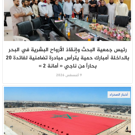
رئيس جمعية البحث وإنقاذ الأرواح البشرية في البحر
بالداخلة أمبارك حمية يترأس مبادرة تضامنية لفائدة 20
بحاراً من ناجي « أمانة 2 »
9 أغسطس 2026
أخبار الصحراء