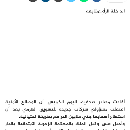
الداخلة الرأي:متابعة
أفادت مصادر صحفية، اليوم الخميس، أن المصالح الأمنية
اعتقلت مسؤولي شركات جديدة للتسويق الهرمي بعد أن
استطاع أصحابها جني ملايين الدراهم بطريقة احتيالية.
وأحيل على وكيل الملك بالمحكمة الزجرية الابتدائية بالدار