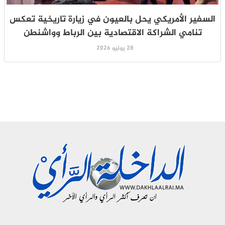
السفير الأمريكي يحل بالعيون في زيارة تاريخية تعكس
تنامي الشراكة الاقتصادية بين الرباط وواشنطن
28 يوليو 2026