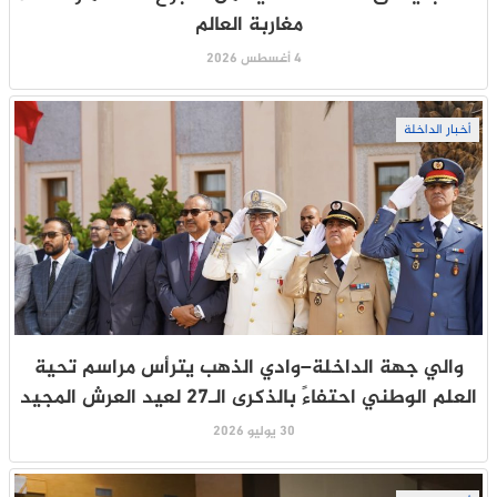
مغاربة العالم
4 أغسطس 2026
أخبار الداخلة
والي جهة الداخلة–وادي الذهب يترأس مراسم تحية
العلم الوطني احتفاءً بالذكرى الـ27 لعيد العرش المجيد
30 يوليو 2026