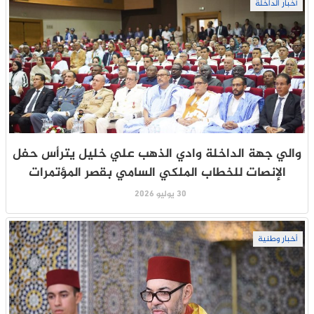
أخبار الداخلة
والي جهة الداخلة وادي الذهب علي خليل يترأس حفل
الإنصات للخطاب الملكي السامي بقصر المؤتمرات
30 يوليو 2026
أخبار وطنية