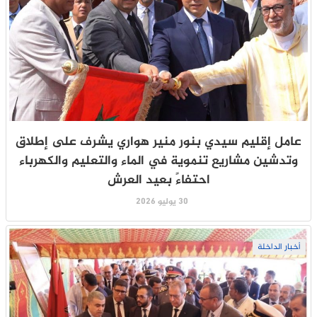
عامل إقليم سيدي بنور منير هواري يشرف على إطلاق
وتدشين مشاريع تنموية في الماء والتعليم والكهرباء
احتفاءً بعيد العرش
30 يوليو 2026
أخبار الداخلة