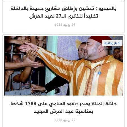
بالفيديو : تدشين وإطلاق مشاريع جديدة بالداخلة
تخليداً للذكرى الـ27 لعيد العرش
29 يوليو 2026
أخبار وطنية
جلالة الملك يصدر عفوه السامي على 1788 شخصا
بمناسبة عيد العرش المجيد
29 يوليو 2026