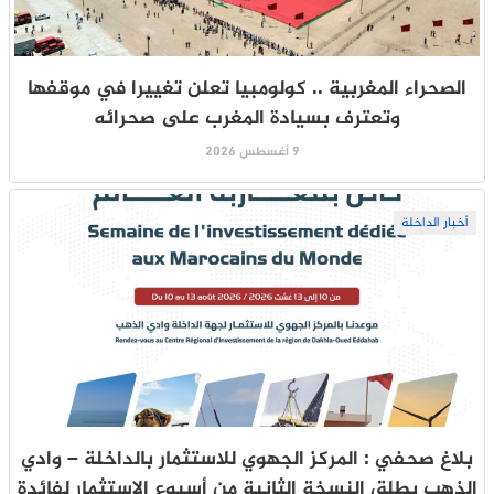
الصحراء المغربية .. كولومبيا تعلن تغييرا في موقفها
وتعترف بسيادة المغرب على صحرائه
9 أغسطس 2026
أخبار الداخلة
بلاغ صحفي : المركز الجهوي للاستثمار بالداخلة – وادي
الذهب يطلق النسخة الثانية من أسبوع الاستثمار لفائدة