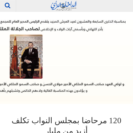
120 مرحاضا بمجلس النواب تكلف
أزيد من مليار