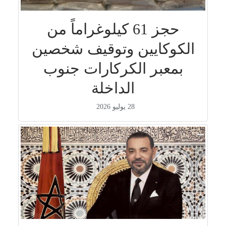
حجز 61 كيلوغراماً من
الكوكايين وتوقيف شخصين
بمعبر الكركارات جنوب
الداخلة
28 يوليو 2026