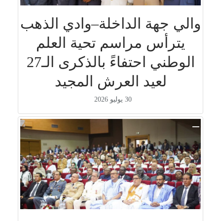
والي جهة الداخلة–وادي الذهب
يترأس مراسم تحية العلم
الوطني احتفاءً بالذكرى الـ27
لعيد العرش المجيد
30 يوليو 2026