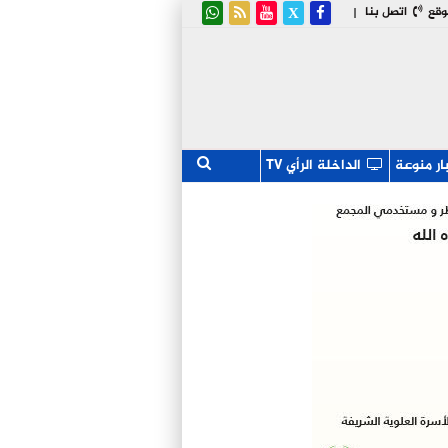
وقع
اتصل بنا
|
ار منوعة
الداخلة الرأي TV