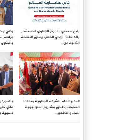
بلاغ صحفي : المركز الجهوي للاستثمار
والي جهة
بالداخلة – وادي الذهب يطلق النسخة
مراسم تح
الثانية من…
بالذكرى الـ27 لع
المدير العام للشركة الجهوية متعددة
بالصور: 
الخدمات إطلاق مشاريع استراتيجية
علي خليل
للماء والتطهير…
تنموية 