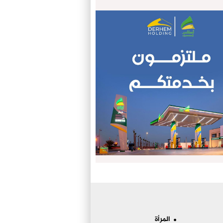
المرأة