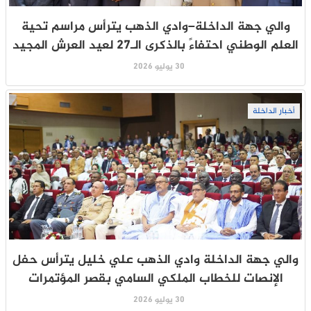
والي جهة الداخلة–وادي الذهب يترأس مراسم تحية
العلم الوطني احتفاءً بالذكرى الـ27 لعيد العرش المجيد
30 يوليو 2026
أخبار الداخلة
والي جهة الداخلة وادي الذهب علي خليل يترأس حفل
الإنصات للخطاب الملكي السامي بقصر المؤتمرات
30 يوليو 2026