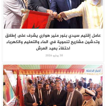
عامل إقليم سيدي بنور منير هواري يشرف على إطلاق
وتدشين مشاريع تنموية في الماء والتعليم والكهرباء
احتفاءً بعيد العرش
30 يوليو 2026
أخبار الداخلة