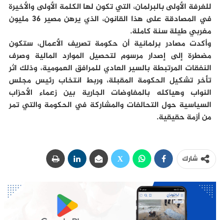
للغرفة الأولى بالبرلمان، التي تكون لها الكلمة الأولى والأخيرة
في المصادقة على هذا القانون، الذي يرهن مصير 36 مليون
مغربي طيلة سنة كاملة.
وأكدت مصادر برلمانية أن حكومة تصريف الأعمال، ستكون
مضطرة إلى إصدار مرسوم لتحصيل الموارد المالية وصرف
النفقات المرتبطة بالسير العادي للمرافق العمومية، وذلك اثر
تأخر تشكيل الحكومة المقبلة، وربط انتخاب رئيس مجلس
النواب وهياكله بالمفاوضات الجارية بين زعماء الأحزاب
السياسية حول التحالفات والمشاركة في الحكومة والتي تمر
من أزمة حقيقية.
شارك