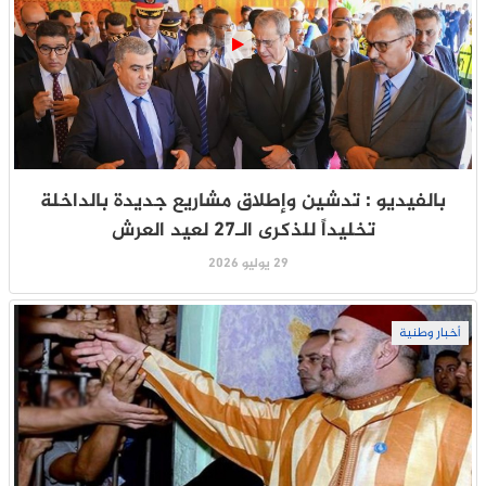
بالفيديو : تدشين وإطلاق مشاريع جديدة بالداخلة
تخليداً للذكرى الـ27 لعيد العرش
29 يوليو 2026
أخبار وطنية