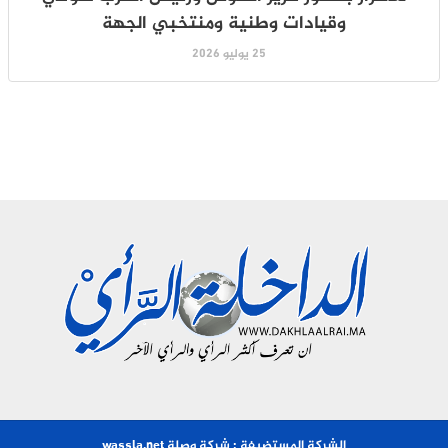
وقيادات وطنية ومنتخبي الجهة
25 يوليو 2026
الشركة المستضيفة : شركة وصلة wassla.net