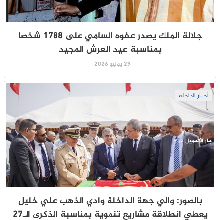
جلالة الملك يصدر عفوه السامي على 1788 شخصا
بمناسبة عيد العرش المجيد
29 يوليو 2026
أخبار الداخلة
جار التحميل ...
بالصور: والي جهة الداخلة وادي الذهب علي خليل
يعطي انطلاقة مشاريع تنموية بمناسبة الذكرى الـ27