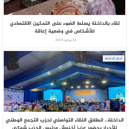
لقاء بالداخلة يسلط الضوء على التمكين الاقتصادي
للأشخاص في وضعية إعاقة
26 يوليو 2026
أخبار الداخلة
الداخلة.. انطلاق اللقاء التواصلي لحزب التجمع الوطني
للأحرار بحضور عزيز أخنوش ورئيس الحزب شوكي