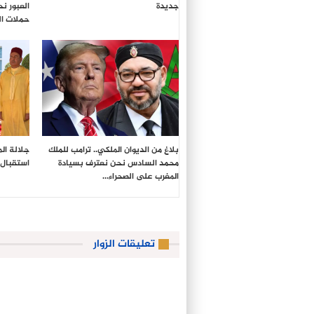
جديدة
العبور ن
حملات ال
بلاغ من الديوان الملكي.. ترامب للملك
جلالة ال
محمد السادس نحن نعترف بسيادة
استقبال 
المغرب على الصحراء…
تعليقات الزوار