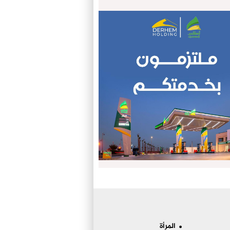
المرأة