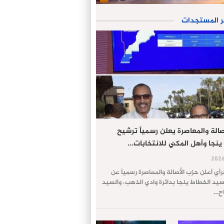
ر المستجدات
الة والمعاصرة يعلن رسمياً ترشيح
ينجا وأهل المكي للانتخابات…
لرأي أعلن حزب الأصالة والمعاصرة رسمياً عن
يد الخطاط ينجا بدائرة وادي الذهب، والسيد
اح…