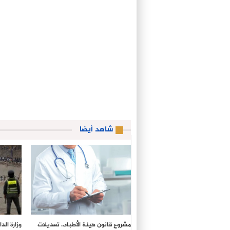
شاهد أيضا
مشروع قانون هيئة الأطباء.. تعديلات
وزارة ال