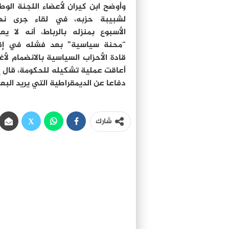
وأوضح ابن كيران لأعضاء اللجنة الوط
لشبيبة حزبه، في لقاء جرى نها
الأسبوع بمنزله بالرباط، أنه لا ي
“محنة سياسية” بعد فشله في إقن
قادة الأحزاب السياسية بالانضمام لأ
أعاقت عملية تشكيله للحكومة، قال إن
دفاعا عن الديمقراطية التي يريد الب
شارك