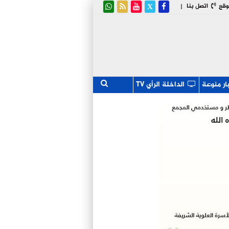
وقع
اتصل بنا
|
ار منوعة
الداخلة الرأي TV