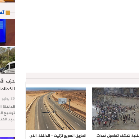
آخ
حزب الأص
الخطاط 
25 يوليو 2026
الداخلة ا
ترشيح الس
عبد الفت
داخلية تكشف تفاصيل أحداث
الطريق السريع تزنيت – الداخلة، الذي