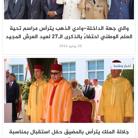
والي جهة الداخلة–وادي الذهب يترأس مراسم تحية
العلم الوطني احتفاءً بالذكرى الـ27 لعيد العرش المجيد
30 يوليو 2026
أخبار وطنية
جلالة الملك يترأس بالمضيق حفل استقبال بمناسبة