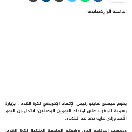
الداخلة الرأي:متابعة
يقوم عيسى حايتو رئيس الإتحاد الإفريقي لكرة القدم ، بزيارة
رسمية للمغرب على امتداد اليومين المقبلين؛ ابتداء من اليوم
الأحد وإلى غاية بعد غد الثلاثاء.
وبحسب البرنامج الذي وضعته الجامعة الملكية لكرة القدم،