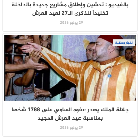
بالفيديو : تدشين وإطلاق مشاريع جديدة بالداخلة
تخليداً للذكرى الـ27 لعيد العرش
29 يوليو 2026
أخبار وطنية
جلالة الملك يصدر عفوه السامي على 1788 شخصا
بمناسبة عيد العرش المجيد
29 يوليو 2026