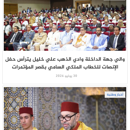
والي جهة الداخلة وادي الذهب علي خليل يترأس حفل
الإنصات للخطاب الملكي السامي بقصر المؤتمرات
30 يوليو 2026
أخبار وطنية