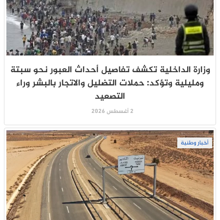
وزارة الداخلية تكشف تفاصيل أحداث العبور نحو سبتة
ومليلية وتؤكد: حملات التضليل والاتجار بالبشر وراء
التصعيد
2 أغسطس 2026
أخبار وطنية