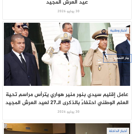
عيد العرش المجيد
30 يوليو 2026
أخبار وطنية
جار التحميل ...
عامل إقليم سيدي بنور منير هواري يترأس مراسم تحية
العلم الوطني احتفاءً بالذكرى الـ27 لعيد العرش المجيد
30 يوليو 2026
أخبار الداخلة