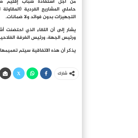
من أجل استفادة شباب إقليم طا
التجهيزات بدون فوائد ولا ضمانات.
يشار إلى أن اللقاء الذي احتضنت أ
ورئيس الجهة، ورئيس الغرفة الفلاحي
يذكر أن هذه الاتفاقية سيتم تعميمها 
شارك