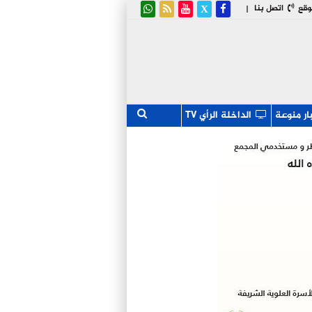
وقع
اتصل بنا
|
ار منوعة
الداخلة الرأي TV