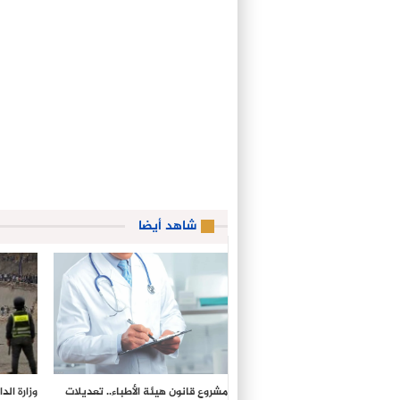
شاهد أيضا
مشروع قانون هيئة الأطباء.. تعديلات
وزارة ال