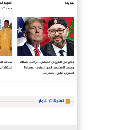
جديدة
العبور ن
حملات ال
بلاغ من الديوان الملكي.. ترامب للملك
جلالة ال
محمد السادس نحن نعترف بسيادة
استقبال 
المغرب على الصحراء…
تعليقات الزوار