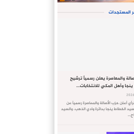
ر المستجدات
الة والمعاصرة يعلن رسمياً ترشيح
ينجا وأهل المكي للانتخابات…
لرأي أعلن حزب الأصالة والمعاصرة رسمياً عن
يد الخطاط ينجا بدائرة وادي الذهب، والسيد
اح…