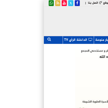
وقع
اتصل بنا
|
ار منوعة
الداخلة الرأي TV