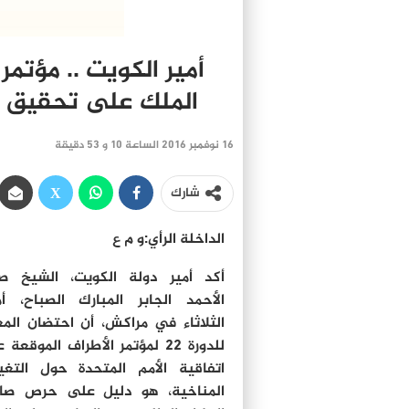
الملك على تحقيق ه
16 نوفمبر 2016 الساعة 10 و 53 دقيقة
شارك
الداخلة الرأي:و م ع
أكد أمير دولة الكويت، الشيخ ص
الأحمد الجابر المبارك الصباح، 
الثلاثاء في مراكش، أن احتضان الم
للدورة 22 لمؤتمر الأطراف الموقعة
اتفاقية الأمم المتحدة حول التغي
المناخية، هو دليل على حرص صا