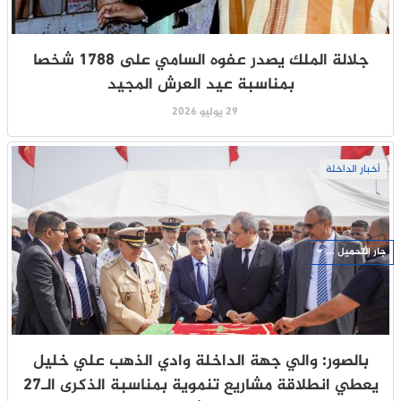
جلالة الملك يصدر عفوه السامي على 1788 شخصا
بمناسبة عيد العرش المجيد
29 يوليو 2026
أخبار الداخلة
جار التحميل ...
بالصور: والي جهة الداخلة وادي الذهب علي خليل
يعطي انطلاقة مشاريع تنموية بمناسبة الذكرى الـ27