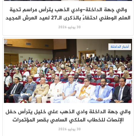
والي جهة الداخلة–وادي الذهب يترأس مراسم تحية
العلم الوطني احتفاءً بالذكرى الـ27 لعيد العرش المجيد
30 يوليو 2026
أخبار الداخلة
والي جهة الداخلة وادي الذهب علي خليل يترأس حفل
الإنصات للخطاب الملكي السامي بقصر المؤتمرات
30 يوليو 2026