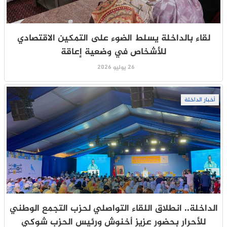
لقاء بالداخلة يسلط الضوء على التمكين الاقتصادي
للأشخاص في وضعية إعاقة
26 يوليو 2026
أخبار الداخلة
الداخلة.. انطلاق اللقاء التواصلي لحزب التجمع الوطني
للأحرار بحضور عزيز أخنوش ورئيس الحزب شوكي