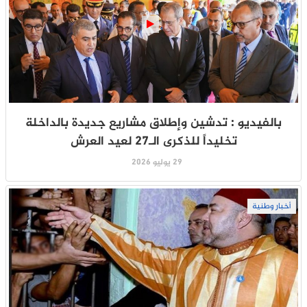
بالفيديو : تدشين وإطلاق مشاريع جديدة بالداخلة
تخليداً للذكرى الـ27 لعيد العرش
29 يوليو 2026
أخبار وطنية