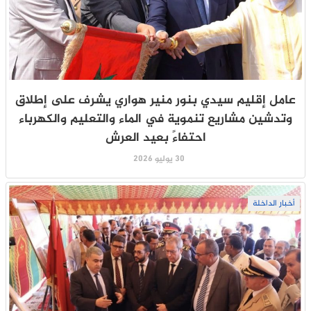
عامل إقليم سيدي بنور منير هواري يشرف على إطلاق
وتدشين مشاريع تنموية في الماء والتعليم والكهرباء
احتفاءً بعيد العرش
30 يوليو 2026
أخبار الداخلة