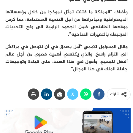
وأضاف “المملكة ما فتئت تمثل نموذجا من خلال مؤسساتها
الديمقراطية ومبادراتها من اجل التنمية المستدامة، مما كرس
موقعها الطلائعي ضمن الجهود الرامية الى رفع التحديات
المرتبطة بالتغيرات المناخية”.
وقال المسؤول الاممي “آمل بصدق في أن نتوصل في مراكش
الى التزام راسخ، والذي يكتسي أهمية قصوى من أجل عالم
أفضل للجميع، وأعول في هذا الصدد، على قيادة وتوجيهات
جلالة الملك في هذا المجال”.
شارك