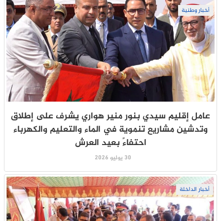
أخبار وطنية
عامل إقليم سيدي بنور منير هواري يشرف على إطلاق
وتدشين مشاريع تنموية في الماء والتعليم والكهرباء
احتفاءً بعيد العرش
30 يوليو 2026
أخبار الداخلة