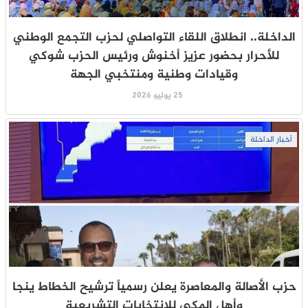
الداخلة.. انطلاق اللقاء التواصلي لحزب التجمع الوطني
للأحرار بحضور عزيز أخنوش ورئيس الحزب شوكي
وقيادات وطنية ومنتخبي الجهة
25 يوليو 2026
أخبار الداخلة
حزب الأصالة والمعاصرة يعلن رسمياً ترشيح الخطاط ينجا
وأهل المكي للانتخابات التشريعية