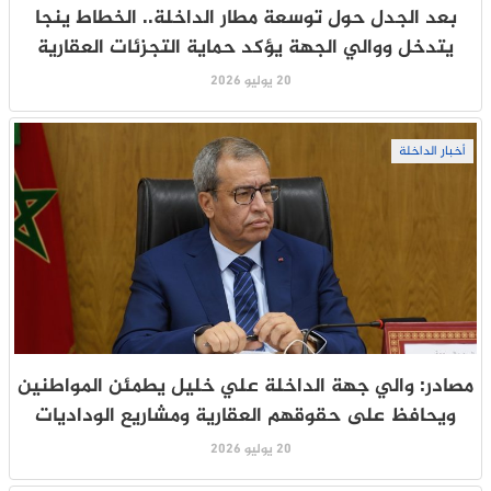
بعد الجدل حول توسعة مطار الداخلة.. الخطاط ينجا
يتدخل ووالي الجهة يؤكد حماية التجزئات العقارية
20 يوليو 2026
أخبار الداخلة
مصادر: والي جهة الداخلة علي خليل يطمئن المواطنين
ويحافظ على حقوقهم العقارية ومشاريع الوداديات
20 يوليو 2026