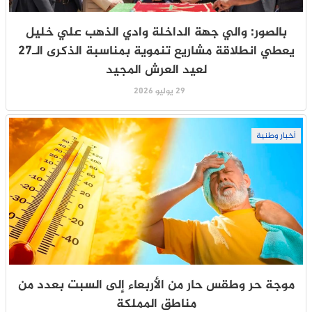
بالصور: والي جهة الداخلة وادي الذهب علي خليل
يعطي انطلاقة مشاريع تنموية بمناسبة الذكرى الـ27
لعيد العرش المجيد
29 يوليو 2026
أخبار وطنية
موجة حر وطقس حار من الأربعاء إلى السبت بعدد من
مناطق المملكة