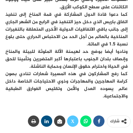
الكائنات على سطح الكوكب الأزرق.
كما دعوا قادة الدول المشاركة في قمة المناخ إلى تنفيذ
اتفاق باريس الذي دخل حيز التنفيذ في الرابع من الشهر الجاري
إلى جانب باقي الاتفاقيات الدولية الأخرى المتعلقة بالتغيرات
المناخية بالعالم من أجل الحد من الاحتباس الحراري حتى بلوغ
نسبة 1.5 في المائة.
ونادوا أيضا بوضع حد لهيمنة الآلة الملوثة للبيئة والمناخ
وإنصاف بلدان الجنوب باعتبارها أكبر المتضررين وتأمينا للحق
في الحياة واحترام حقوق الإنسان وحماية الناشئة.
كما رفع المشاركون في هذه المسيرة شعارات تنادي بصون
كرامة المهاجرين والمهاجرات وذوي الاحتياجات الخاصة داخل
عالم يسوده العدل والأمن وتقليص الفوارق الطبقية
والاجتماعية.
شارك