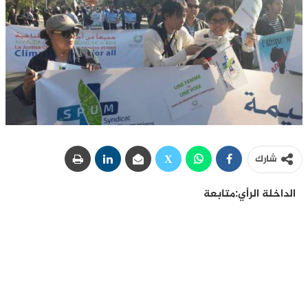
شارك
الداخلة الرأي:متابعة