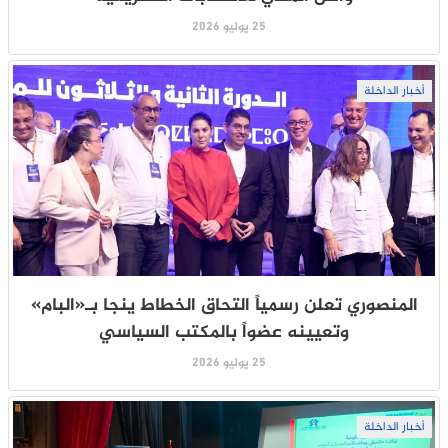
25 يوليو 2026
أخبار الداخلة
المنصوري تعلن رسمياً التحاق الخطاط ينجا بـ«البام»
وتعيينه عضواً بالمكتب السياسي
25 يوليو 2026
أخبار الداخلة