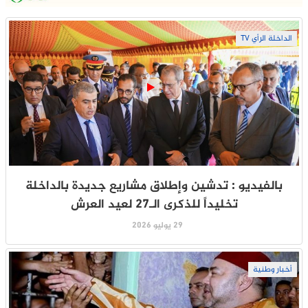
الداخلة الرأي TV
بالفيديو : تدشين وإطلاق مشاريع جديدة بالداخلة
تخليداً للذكرى الـ27 لعيد العرش
29 يوليو 2026
أخبار وطنية