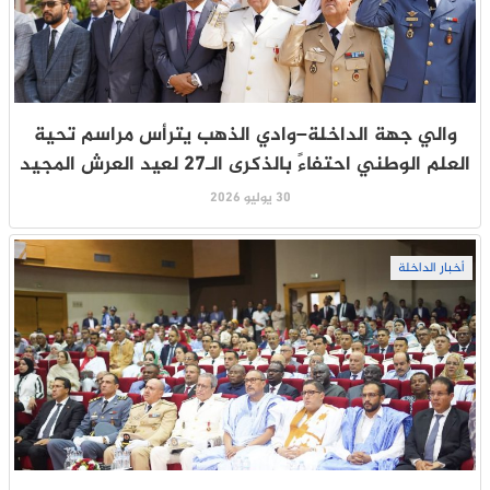
والي جهة الداخلة–وادي الذهب يترأس مراسم تحية
العلم الوطني احتفاءً بالذكرى الـ27 لعيد العرش المجيد
30 يوليو 2026
أخبار الداخلة