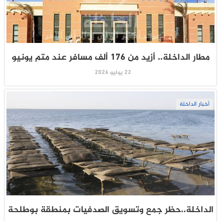
مطار الداخلة.. أزيد من 176 ألف مسافر عند متم يونيو
22 يوليو 2026
أخبار الداخلة
الداخلة..حظر جمع وتسويق الصدفيات بمنطقة بوطلحة