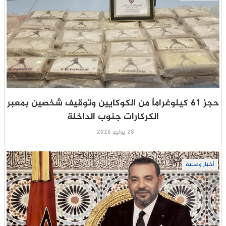
حجز 61 كيلوغراماً من الكوكايين وتوقيف شخصين بمعبر
الكركارات جنوب الداخلة
28 يوليو 2026
أخبار وطنية