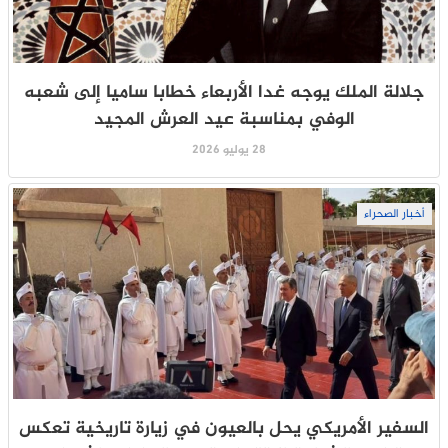
جلالة الملك يوجه غدا الأربعاء خطابا ساميا إلى شعبه
الوفي بمناسبة عيد العرش المجيد
28 يوليو 2026
أخبار الصحراء
السفير الأمريكي يحل بالعيون في زيارة تاريخية تعكس