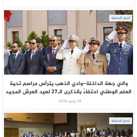
أخبار الداخلة
والي جهة الداخلة–وادي الذهب يترأس مراسم تحية
العلم الوطني احتفاءً بالذكرى الـ27 لعيد العرش المجيد
30 يوليو 2026
أخبار الداخلة