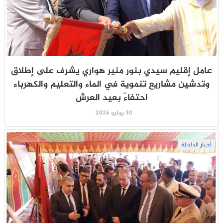
عامل إقليم سيدي بنور منير هواري يشرف على إطلاق
وتدشين مشاريع تنموية في الماء والتعليم والكهرباء
احتفاءً بعيد العرش
30 يوليو 2026
أخبار الداخلة