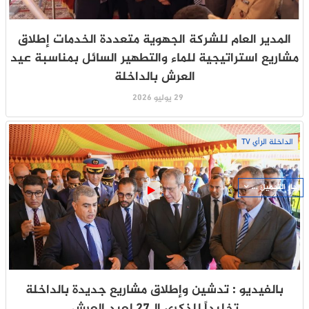
المدير العام للشركة الجهوية متعددة الخدمات إطلاق
مشاريع استراتيجية للماء والتطهير السائل بمناسبة عيد
العرش بالداخلة
29 يوليو 2026
الداخلة الرأي TV
جار التحميل ...
بالفيديو : تدشين وإطلاق مشاريع جديدة بالداخلة
تخليداً للذكرى الـ27 لعيد العرش