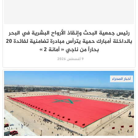
رئيس جمعية البحث وإنقاذ الأرواح البشرية في البحر
بالداخلة أمبارك حمية يترأس مبادرة تضامنية لفائدة 20
بحاراً من ناجي « أمانة 2 »
9 أغسطس 2026
أخبار الصحراء