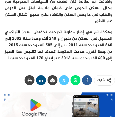
وأضافت أنه لطالما كان الهدف من السياسات العمومية في
مجال السكن الحرص على ضمان ملاءمة أمثل بين العرض
والطلب في ما يخص السكن والقضاء على جميع أشكال السكن
غير اللائق.
وهكذا، تم في إطار مقاربة تدرجية تخفيض العجز التراكمي
المسجل في السكن من مليون و 240 ألف وحدة سنة 2002 إلى
840 ألف وحدة سنة 2011 ، ثم إلى 585 ألف وحدة سنة 2015.
من جهة أخرى، حددت الحكومة كهدف لها تقليص هذا العجز
إلى 400 ألف وحدة سنة 2016 عبر إنتاج 170 ألف وحدة سنويا.
شارك