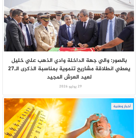
بالصور: والي جهة الداخلة وادي الذهب علي خليل
يعطي انطلاقة مشاريع تنموية بمناسبة الذكرى الـ27
لعيد العرش المجيد
29 يوليو 2026
أخبار وطنية