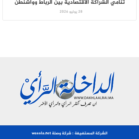
تنامي الشراكة الاقتصادية بين الرباط وواشنطن
28 يوليو 2026
الشركة المستضيفة : شركة وصلة wassla.net