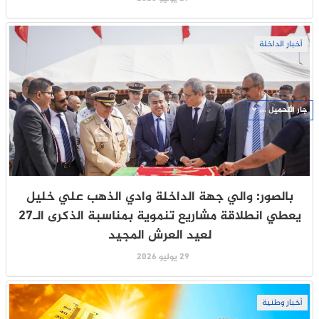
أخبار الداخلة
جار التحميل ...
بالصور: والي جهة الداخلة وادي الذهب علي خليل
يعطي انطلاقة مشاريع تنموية بمناسبة الذكرى الـ27
لعيد العرش المجيد
29 يوليو 2026
أخبار وطنية