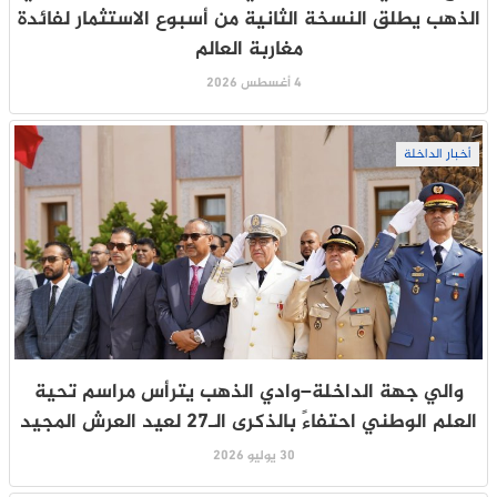
الذهب يطلق النسخة الثانية من أسبوع الاستثمار لفائدة
مغاربة العالم
4 أغسطس 2026
أخبار الداخلة
والي جهة الداخلة–وادي الذهب يترأس مراسم تحية
العلم الوطني احتفاءً بالذكرى الـ27 لعيد العرش المجيد
30 يوليو 2026