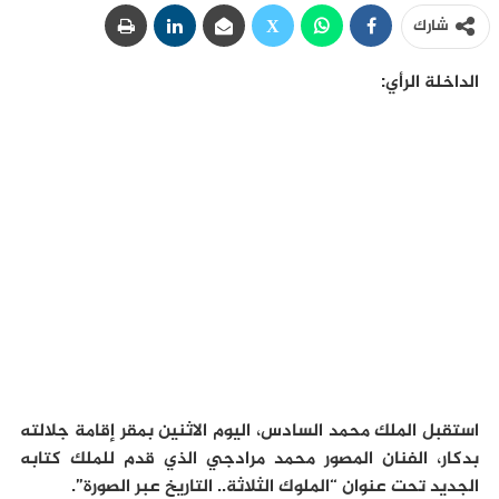
شارك
الداخلة الرأي:
استقبل الملك محمد السادس، اليوم الاثنين بمقر إقامة جلالته
بدكار، الفنان المصور محمد مرادجي الذي قدم للملك كتابه
الجديد تحت عنوان “الملوك الثلاثة.. التاريخ عبر الصورة”.