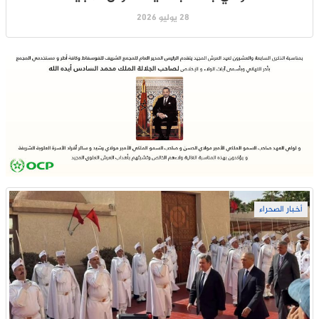
28 يوليو 2026
أخبار الصحراء