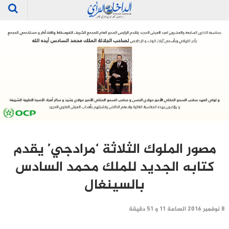
مصور الملوك الثلاثة ‘مرادجي’ يقدم
كتابه الجديد للملك محمد السادس
بالسينغال
8 نوفمبر 2016 الساعة 11 و 51 دقيقة