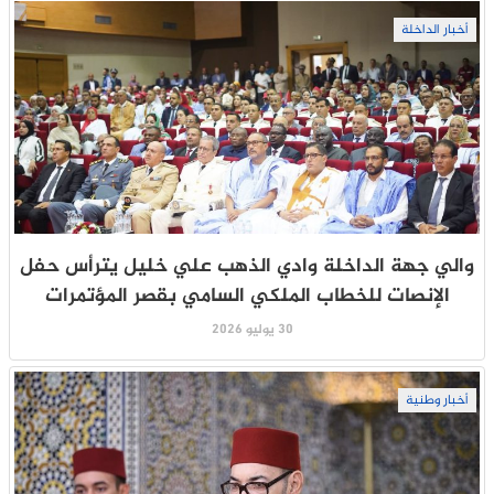
أخبار الداخلة
والي جهة الداخلة وادي الذهب علي خليل يترأس حفل
الإنصات للخطاب الملكي السامي بقصر المؤتمرات
30 يوليو 2026
أخبار وطنية