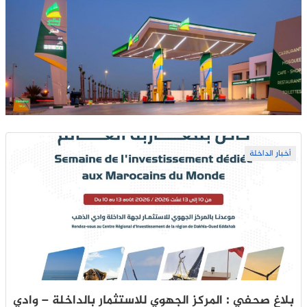
أخبار الداخلة
بلاغ صحفي : المركز الجهوي للاستثمار بالداخلة – وادي