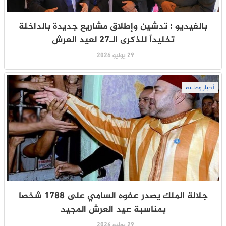
بالفيديو : تدشين وإطلاق مشاريع جديدة بالداخلة
تخليداً للذكرى الـ27 لعيد العرش
29 يوليو 2026
أخبار وطنية
جلالة الملك يصدر عفوه السامي على 1788 شخصا
بمناسبة عيد العرش المجيد
29 يوليو 2026