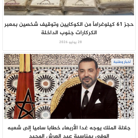
حجز 61 كيلوغراماً من الكوكايين وتوقيف شخصين بمعبر
الكركارات جنوب الداخلة
28 يوليو 2026
أخبار وطنية
جلالة الملك يوجه غدا الأربعاء خطابا ساميا إلى شعبه
الوفي بمناسبة عيد العرش المجيد