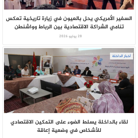
السفير الأمريكي يحل بالعيون في زيارة تاريخية تعكس
تنامي الشراكة الاقتصادية بين الرباط وواشنطن
28 يوليو 2026
أخبار الداخلة
لقاء بالداخلة يسلط الضوء على التمكين الاقتصادي
للأشخاص في وضعية إعاقة