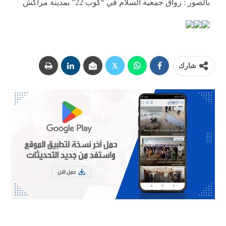
بالصور : رواق جمعية السلام في “كوب 22” بمدينة مراكش
شارك