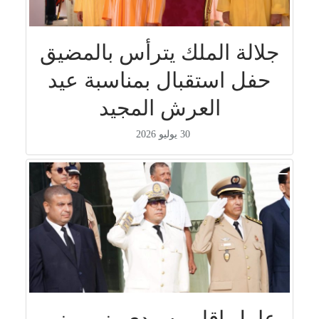
جلالة الملك يترأس بالمضيق
حفل استقبال بمناسبة عيد
العرش المجيد
30 يوليو 2026
عامل إقليم سيدي بنور منير