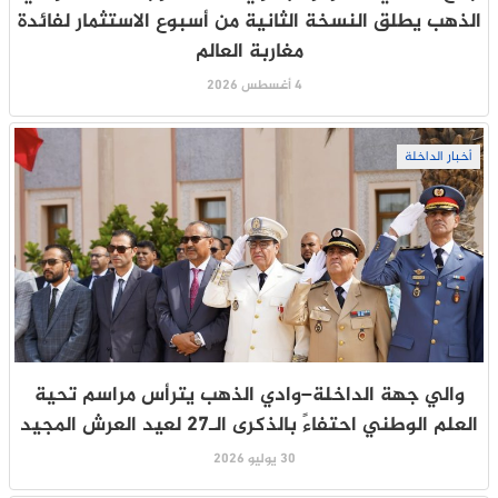
الذهب يطلق النسخة الثانية من أسبوع الاستثمار لفائدة
مغاربة العالم
4 أغسطس 2026
أخبار الداخلة
والي جهة الداخلة–وادي الذهب يترأس مراسم تحية
العلم الوطني احتفاءً بالذكرى الـ27 لعيد العرش المجيد
30 يوليو 2026