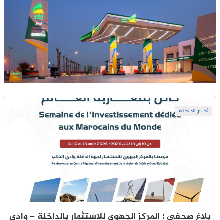
أخبار الداخلة
بلاغ صحفي : المركز الجهوي للاستثمار بالداخلة – وادي