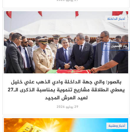
أخبار الداخلة
جار التحميل ...
بالصور: والي جهة الداخلة وادي الذهب علي خليل
يعطي انطلاقة مشاريع تنموية بمناسبة الذكرى الـ27
لعيد العرش المجيد
29 يوليو 2026
أخبار وطنية