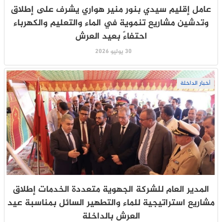
عامل إقليم سيدي بنور منير هواري يشرف على إطلاق
وتدشين مشاريع تنموية في الماء والتعليم والكهرباء
احتفاءً بعيد العرش
30 يوليو 2026
أخبار الداخلة
المدير العام للشركة الجهوية متعددة الخدمات إطلاق
مشاريع استراتيجية للماء والتطهير السائل بمناسبة عيد
العرش بالداخلة