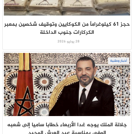
حجز 61 كيلوغراماً من الكوكايين وتوقيف شخصين بمعبر
الكركارات جنوب الداخلة
28 يوليو 2026
أخبار وطنية
جلالة الملك يوجه غدا الأربعاء خطابا ساميا إلى شعبه
الوفي بمناسبة عيد العرش المجيد