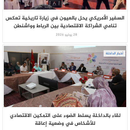
السفير الأمريكي يحل بالعيون في زيارة تاريخية تعكس
تنامي الشراكة الاقتصادية بين الرباط وواشنطن
28 يوليو 2026
أخبار الداخلة
لقاء بالداخلة يسلط الضوء على التمكين الاقتصادي
للأشخاص في وضعية إعاقة