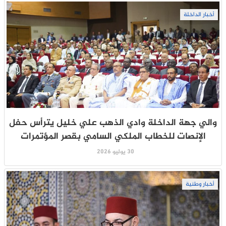
أخبار الداخلة
والي جهة الداخلة وادي الذهب علي خليل يترأس حفل
الإنصات للخطاب الملكي السامي بقصر المؤتمرات
30 يوليو 2026
أخبار وطنية