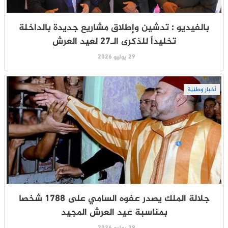
بالفيديو : تدشين وإطلاق مشاريع جديدة بالداخلة
تخليداً للذكرى الـ27 لعيد العرش
29 يوليو 2026
أخبار وطنية
جلالة الملك يصدر عفوه السامي على 1788 شخصا
بمناسبة عيد العرش المجيد
29 يوليو 2026