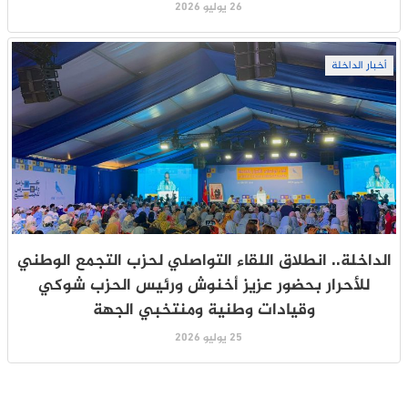
26 يوليو 2026
أخبار الداخلة
الداخلة.. انطلاق اللقاء التواصلي لحزب التجمع الوطني
للأحرار بحضور عزيز أخنوش ورئيس الحزب شوكي
وقيادات وطنية ومنتخبي الجهة
25 يوليو 2026