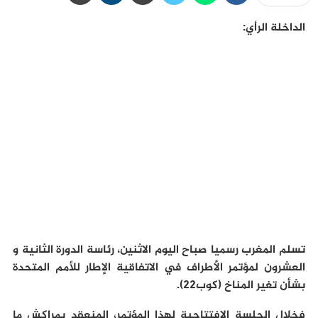
الداخلة الرأي:
تسلم المغرب رسميا صباح اليوم الاثنين، رئاسة الدورة الثانية و
العشرون لمؤتمر الأطراف في الاتفاقية الإطار للأمم المتحدة
بشأن تغير المناخ (كوب22).
فخلال الجلسة الافتتاحية لهذا المؤتمر، المنعقد بمراكش ما