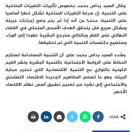
وقال السيد يداس محمد، بخصوص تأثيرات التغيرات المناخية
على التنمية، إن سرعة التغيرات المناخية تشكل خطرا أساسيا
على التنمية، محذرا من أنه إذا لم يتم وضع إجراءات جريئة
وبشكل سريع فلن يتحقق الهدف الأسمى المتجلي في القضاء
النهائي على الفقر وبالتالي سترجع البشرية عقودا إلى الوراء,
وستضيع مكتسبات التنمية التي تم تحقيقها.
وشدد السيد يداس محمد على أن التنمية المستدامة تستلزم
الحفاظ على الروابط الاجتماعية بالتنمية البشرية ونشر القيم
الكونية بالتوازي مع التنمية الاقتصادية التي تحترم حماية
البيئة، وهو ما تسعى المفاهيم الجديدة للاقتصاد التضامني
والاجتماعي إلى نشره عبر تعميم تطبيق أسس نظام الاقتصاد
الأخضر.
شارك