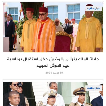
أخبار وطنية
جلالة الملك يترأس بالمضيق حفل استقبال بمناسبة
عيد العرش المجيد
30 يوليو 2026
أخبار وطنية