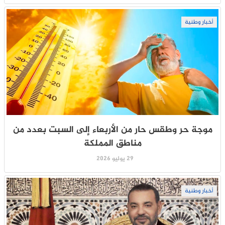
أخبار وطنية
موجة حر وطقس حار من الأربعاء إلى السبت بعدد من
مناطق المملكة
29 يوليو 2026
أخبار وطنية