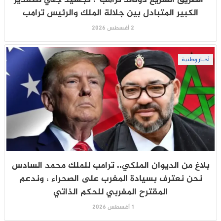
الكبير المتبادل بين جلالة الملك والرئيس ترامب
2 أغسطس 2026
أخبار وطنية
بلاغ من الديوان الملكي.. ترامب للملك محمد السادس
نحن نعترف بسيادة المغرب على الصحراء ، وندعم
المقترح المغربي للحكم الذاتي
1 أغسطس 2026