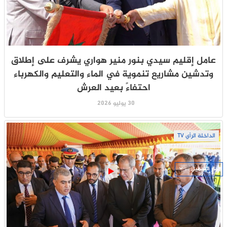
عامل إقليم سيدي بنور منير هواري يشرف على إطلاق
وتدشين مشاريع تنموية في الماء والتعليم والكهرباء
احتفاءً بعيد العرش
30 يوليو 2026
الداخلة الرأي TV
جار التحميل ...