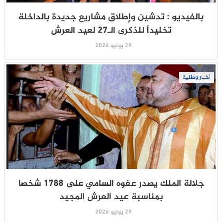
بالفيديو : تدشين وإطلاق مشاريع جديدة بالداخلة
تخليداً للذكرى الـ27 لعيد العرش
29 يوليو 2026
أخبار وطنية
جلالة الملك يصدر عفوه السامي على 1788 شخصا
بمناسبة عيد العرش المجيد
29 يوليو 2026