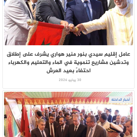
عامل إقليم سيدي بنور منير هواري يشرف على إطلاق
وتدشين مشاريع تنموية في الماء والتعليم والكهرباء
احتفاءً بعيد العرش
30 يوليو 2026
أخبار الداخلة