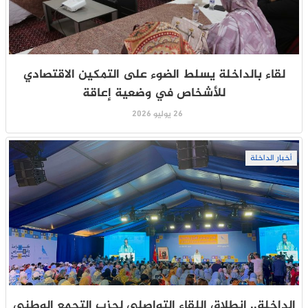
لقاء بالداخلة يسلط الضوء على التمكين الاقتصادي
للأشخاص في وضعية إعاقة
26 يوليو 2026
أخبار الداخلة
الداخلة.. انطلاق اللقاء التواصلي لحزب التجمع الوطني