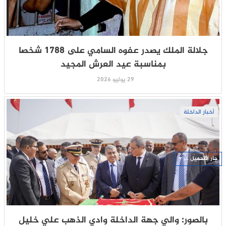
جلالة الملك يصدر عفوه السامي على 1788 شخصا
بمناسبة عيد العرش المجيد
29 يوليو 2026
أخبار الداخلة
جار التحميل ...
بالصور: والي جهة الداخلة وادي الذهب علي خليل