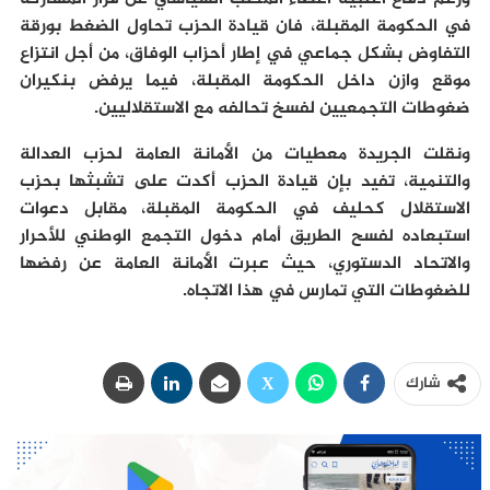
في الحكومة المقبلة، فان قيادة الحزب تحاول الضغط بورقة
التفاوض بشكل جماعي في إطار أحزاب الوفاق، من أجل انتزاع
موقع وازن داخل الحكومة المقبلة، فيما يرفض بنکیران
ضغوطات التجمعيين لفسخ تحالفه مع الاستقلاليين.
ونقلت الجريدة معطيات من الأمانة العامة لحزب العدالة
والتنمية، تفيد بإن قيادة الحزب أکدت علی تشبثها بحزب
الاستقلال كحليف في الحكومة المقبلة، مقابل دعوات
استبعاده لفسح الطريق أمام دخول التجمع الوطني للأحرار
والاتحاد الدستوري، حيث عبرت الأمانة العامة عن رفضها
للضغوطات التي تمارس في هذا الاتجاه.
شارك