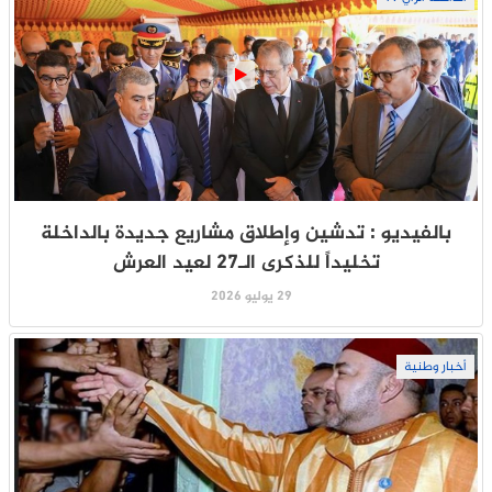
بالفيديو : تدشين وإطلاق مشاريع جديدة بالداخلة
تخليداً للذكرى الـ27 لعيد العرش
29 يوليو 2026
أخبار وطنية