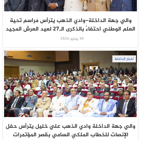
والي جهة الداخلة–وادي الذهب يترأس مراسم تحية
العلم الوطني احتفاءً بالذكرى الـ27 لعيد العرش المجيد
30 يوليو 2026
أخبار الداخلة
والي جهة الداخلة وادي الذهب علي خليل يترأس حفل
الإنصات للخطاب الملكي السامي بقصر المؤتمرات