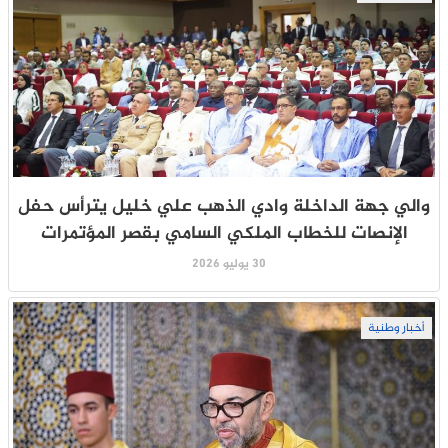
والي جهة الداخلة وادي الذهب علي خليل يترأس حفل
الإنصات للخطاب الملكي السامي بقصر المؤتمرات
30 يوليو 2026
أخبار وطنية