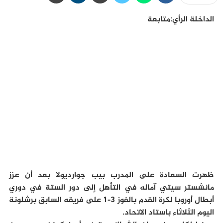
الداخلة الرأي:متابعة
ظهرت السعادة على المدرب بيب جوارديولا بعد أن عزز
مانشستر سيتي آماله في التأهل إلى دور الستة في دوري
أبطال أوروبا لكرة القدم بالفوز 3-1 على فريقه السابق برشلونة
اليوم الثلاثاء باستاد الاتحاد.