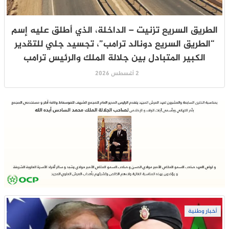
الطريق السريع تزنيت – الداخلة، الذي أطلق عليه إسم
“الطريق السريع دونالد ترامب”، تجسيد جلي للتقدير
الكبير المتبادل بين جلالة الملك والرئيس ترامب
2 أغسطس 2026
أخبار وطنية