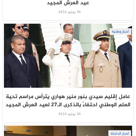
عيد العرش المجيد
30 يوليو 2026
أخبار وطنية
عامل إقليم سيدي بنور منير هواري يترأس مراسم تحية
العلم الوطني احتفاءً بالذكرى الـ27 لعيد العرش المجيد
30 يوليو 2026
أخبار الداخلة