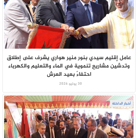
عامل إقليم سيدي بنور منير هواري يشرف على إطلاق
وتدشين مشاريع تنموية في الماء والتعليم والكهرباء
احتفاءً بعيد العرش
30 يوليو 2026
أخبار الداخلة