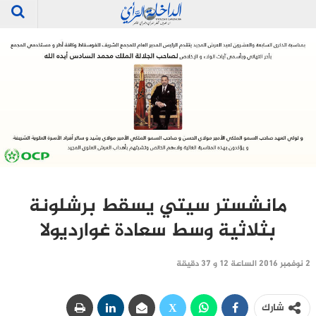
مانشستر سيتي يسقط برشلونة
بثلاثية وسط سعادة غوارديولا
2 نوفمبر 2016 الساعة 12 و 37 دقيقة
شارك