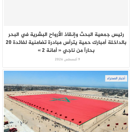
رئيس جمعية البحث وإنقاذ الأرواح البشرية في البحر
بالداخلة أمبارك حمية يترأس مبادرة تضامنية لفائدة 20
بحاراً من ناجي « أمانة 2 »
9 أغسطس 2026
أخبار الصحراء