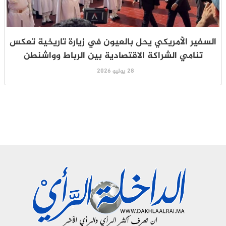
السفير الأمريكي يحل بالعيون في زيارة تاريخية تعكس
تنامي الشراكة الاقتصادية بين الرباط وواشنطن
28 يوليو 2026