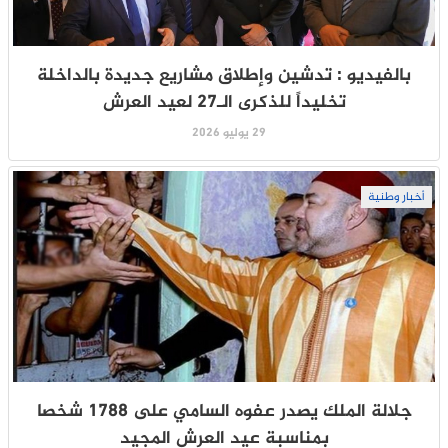
بالفيديو : تدشين وإطلاق مشاريع جديدة بالداخلة
تخليداً للذكرى الـ27 لعيد العرش
29 يوليو 2026
أخبار وطنية
جلالة الملك يصدر عفوه السامي على 1788 شخصا
بمناسبة عيد العرش المجيد