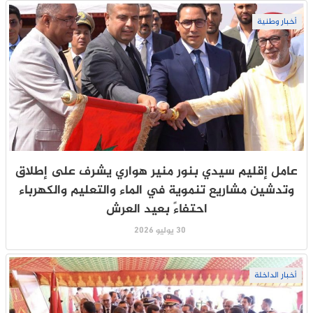
أخبار وطنية
عامل إقليم سيدي بنور منير هواري يشرف على إطلاق
وتدشين مشاريع تنموية في الماء والتعليم والكهرباء
احتفاءً بعيد العرش
30 يوليو 2026
أخبار الداخلة