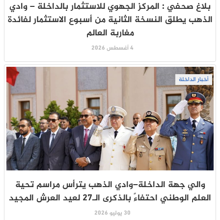
بلاغ صحفي : المركز الجهوي للاستثمار بالداخلة – وادي
الذهب يطلق النسخة الثانية من أسبوع الاستثمار لفائدة
مغاربة العالم
4 أغسطس 2026
أخبار الداخلة
والي جهة الداخلة–وادي الذهب يترأس مراسم تحية
العلم الوطني احتفاءً بالذكرى الـ27 لعيد العرش المجيد
30 يوليو 2026