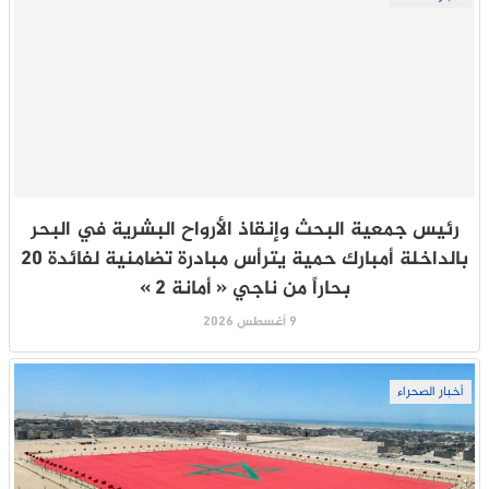
رئيس جمعية البحث وإنقاذ الأرواح البشرية في البحر
بالداخلة أمبارك حمية يترأس مبادرة تضامنية لفائدة 20
بحاراً من ناجي « أمانة 2 »
9 أغسطس 2026
أخبار الصحراء