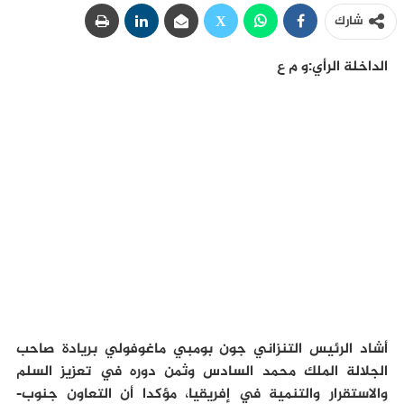
شارك
الداخلة الرأي:و م ع
أشاد الرئيس التنزاني جون بومبي ماغوفولي بريادة صاحب
الجلالة الملك محمد السادس وثمن دوره في تعزيز السلم
والاستقرار والتنمية في إفريقيا، مؤكدا أن التعاون جنوب-