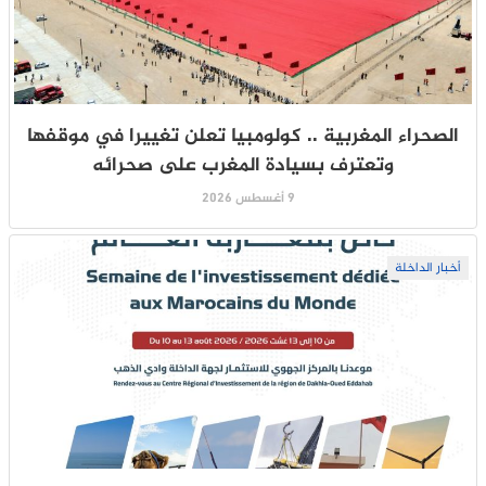
الصحراء المغربية .. كولومبيا تعلن تغييرا في موقفها
وتعترف بسيادة المغرب على صحرائه
9 أغسطس 2026
أخبار الداخلة