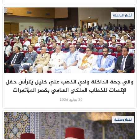
أخبار الداخلة
والي جهة الداخلة وادي الذهب علي خليل يترأس حفل
الإنصات للخطاب الملكي السامي بقصر المؤتمرات
30 يوليو 2026
أخبار وطنية