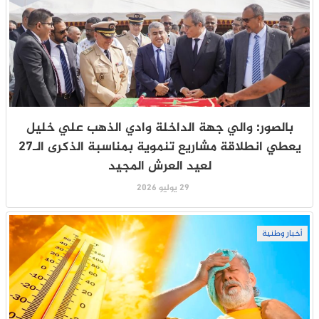
بالصور: والي جهة الداخلة وادي الذهب علي خليل
يعطي انطلاقة مشاريع تنموية بمناسبة الذكرى الـ27
لعيد العرش المجيد
29 يوليو 2026
أخبار وطنية