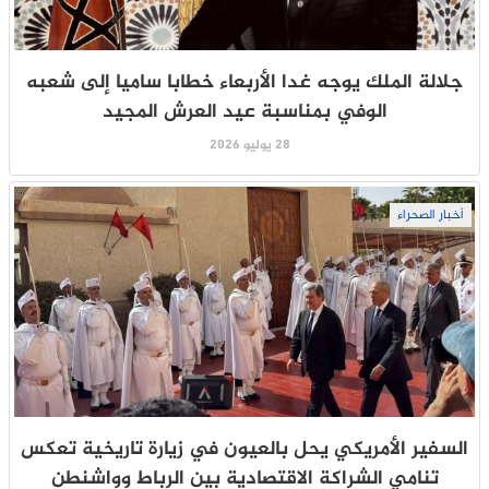
جلالة الملك يوجه غدا الأربعاء خطابا ساميا إلى شعبه
الوفي بمناسبة عيد العرش المجيد
28 يوليو 2026
أخبار الصحراء
السفير الأمريكي يحل بالعيون في زيارة تاريخية تعكس
تنامي الشراكة الاقتصادية بين الرباط وواشنطن