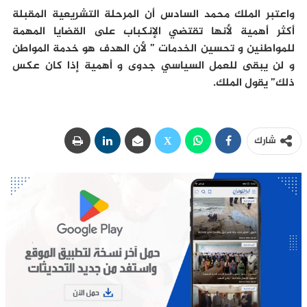
واعتبر الملك محمد السادس أن المرحلة التشريعية المقبلة
أكثر أهمية لأنها تقتضي الإنكباب على القضايا المهمة
للمواطنين و تحسين الخدمات ” لأن الهدف هو خدمة المواطن
و لن يبقى للعمل السياسي جدوى و أهمية إذا كان عكس
ذلك” يقول الملك.
شارك