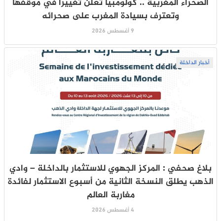
الصحراء المغربية .. كولومبيا تعلن تغييرا في موقفها
وتعترف بسيادة المغرب على صحرائه
9 أغسطس 2026
أخبار الداخلة
بلاغ صحفي : المركز الجهوي للاستثمار بالداخلة – وادي
الذهب يطلق النسخة الثانية من أسبوع الاستثمار لفائدة
مغاربة العالم
4 أغسطس 2026