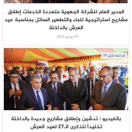
المدير العام للشركة الجهوية متعددة الخدمات إطلاق
مشاريع استراتيجية للماء والتطهير السائل بمناسبة عيد
العرش بالداخلة
29 يوليو 2026
الداخلة الرأي TV
بالفيديو : تدشين وإطلاق مشاريع جديدة بالداخلة
تخليداً للذكرى الـ27 لعيد العرش