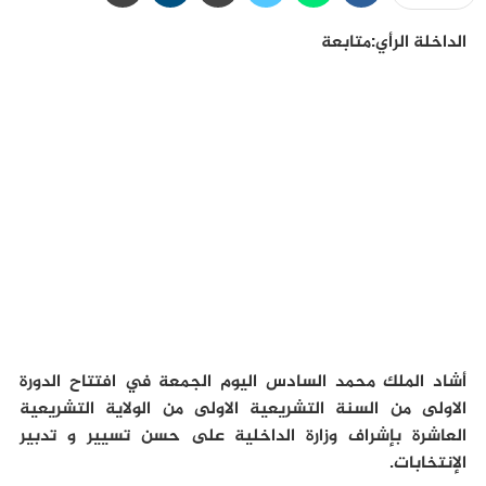
الداخلة الرأي:متابعة
أشاد الملك محمد السادس اليوم الجمعة في افتتاح الدورة
الاولى من السنة التشريعية الاولى من الولاية التشريعية
العاشرة بإشراف وزارة الداخلية على حسن تسيير و تدبير
الإنتخابات.