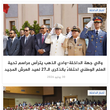
أخبار الداخلة
والي جهة الداخلة–وادي الذهب يترأس مراسم تحية
العلم الوطني احتفاءً بالذكرى الـ27 لعيد العرش المجيد
30 يوليو 2026
أخبار الداخلة