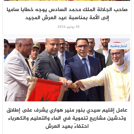
صاحب الجلالة الملك محمد السادس يوجه خطابا ساميا
إلى الأمة بمناسبة عيد العرش المجيد
30 يوليو 2026
أخبار وطنية
عامل إقليم سيدي بنور منير هواري يشرف على إطلاق
وتدشين مشاريع تنموية في الماء والتعليم والكهرباء
احتفاءً بعيد العرش