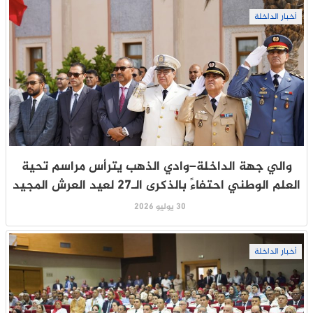
أخبار الداخلة
والي جهة الداخلة–وادي الذهب يترأس مراسم تحية
العلم الوطني احتفاءً بالذكرى الـ27 لعيد العرش المجيد
30 يوليو 2026
أخبار الداخلة