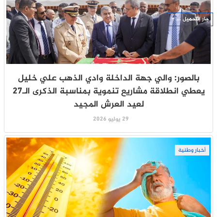
جار التحميل ...
بالصور: والي جهة الداخلة وادي الذهب علي خليل
يعطي انطلاقة مشاريع تنموية بمناسبة الذكرى الـ27
لعيد العرش المجيد
29 يوليو 2026
أخبار وطنية