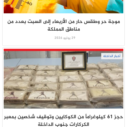
موجة حر وطقس حار من الأربعاء إلى السبت بعدد من
مناطق المملكة
29 يوليو 2026
أخبار الداخلة
حجز 61 كيلوغراماً من الكوكايين وتوقيف شخصين بمعبر
الكركارات جنوب الداخلة