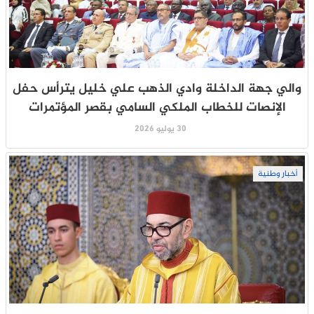
والي جهة الداخلة وادي الذهب علي خليل يترأس حفل
الإنصات للخطاب الملكي السامي بقصر المؤتمرات
30 يوليو 2026
أخبار وطنية