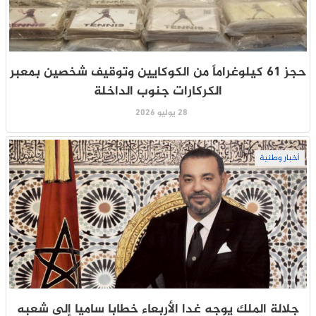
حجز 61 كيلوغراماً من الكوكايين وتوقيف شخصين بمعبر
الكركارات جنوب الداخلة
28 يوليو 2026
أخبار وطنية
جلالة الملك يوجه غدا الأربعاء خطابا ساميا إلى شعبه