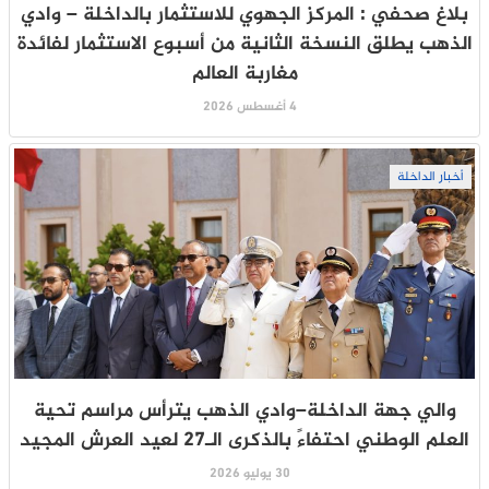
بلاغ صحفي : المركز الجهوي للاستثمار بالداخلة – وادي
الذهب يطلق النسخة الثانية من أسبوع الاستثمار لفائدة
مغاربة العالم
4 أغسطس 2026
أخبار الداخلة
والي جهة الداخلة–وادي الذهب يترأس مراسم تحية
العلم الوطني احتفاءً بالذكرى الـ27 لعيد العرش المجيد
30 يوليو 2026