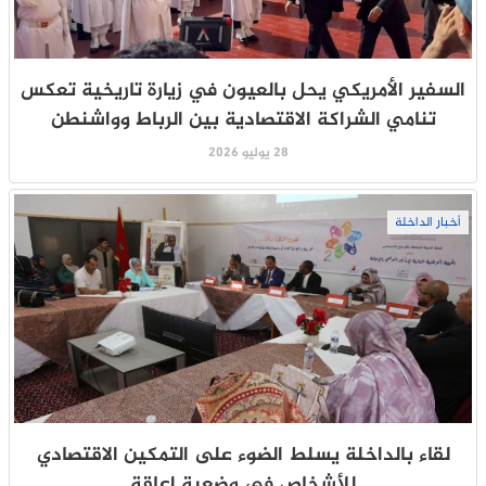
السفير الأمريكي يحل بالعيون في زيارة تاريخية تعكس
تنامي الشراكة الاقتصادية بين الرباط وواشنطن
28 يوليو 2026
أخبار الداخلة
لقاء بالداخلة يسلط الضوء على التمكين الاقتصادي
للأشخاص في وضعية إعاقة