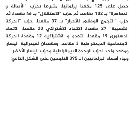
حصل على 125 مقعدا برلمانيا، متبوعا بحزب “الأصالة و
المعاصرة” بـ 102 مقاعد، ثم حزب “الاستقلال” بـ 46 مقعدا، ثم
حزب “التجمع الوطني للأحرار” بـ 37 مقعدا، حزب “الحركة
الشعبية” 27 مقعدا، الاتحاد الاشتراكي 20 مقعدا، الاتحاد
الدستوري 19 مقعدا، التقدم و الاشتراكية 12 مقعدا، الحركة
الاجتماعية الديمقراطية 3 مقاعد، ومقعدان لفيدرالية اليسار،
ومقعد واحد لحزب الوحدة الديمقراطية وحزب اليسار الأخضر.
وجاء أسماء البرلمانيين الـ 395 الناجحين على الشكل التالي: