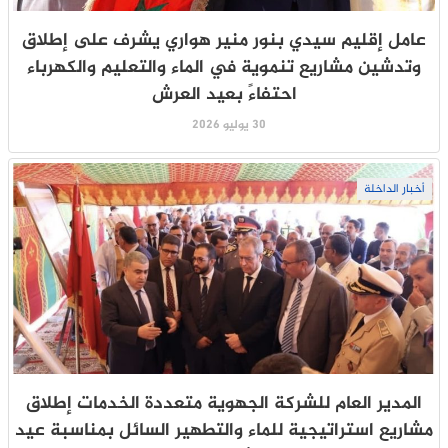
عامل إقليم سيدي بنور منير هواري يشرف على إطلاق
وتدشين مشاريع تنموية في الماء والتعليم والكهرباء
احتفاءً بعيد العرش
30 يوليو 2026
أخبار الداخلة
المدير العام للشركة الجهوية متعددة الخدمات إطلاق
مشاريع استراتيجية للماء والتطهير السائل بمناسبة عيد