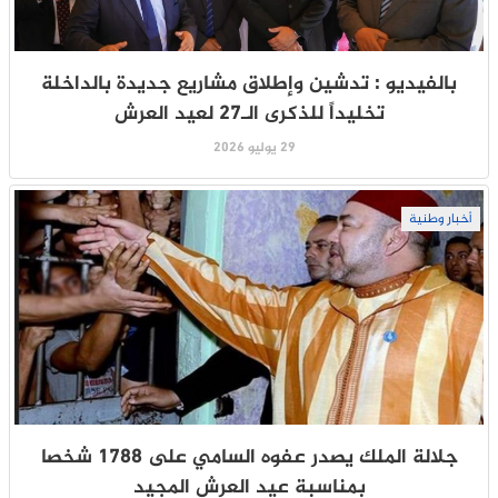
بالفيديو : تدشين وإطلاق مشاريع جديدة بالداخلة
تخليداً للذكرى الـ27 لعيد العرش
29 يوليو 2026
أخبار وطنية
جلالة الملك يصدر عفوه السامي على 1788 شخصا
بمناسبة عيد العرش المجيد