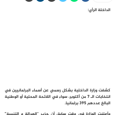
الداخلة الرأي:
كشفت وزارة الداخلية بشكل رسمي عن أسماء البرلمانيين في
انتخابات الـ 7 من أكتوبر، سواء في اللائحة المحلية أو الوطنية
البالغ عددهم 395 برلمانيا.
وأعلنت الوزارة في وقت سابق أن حزب “العدالة و التنمية”