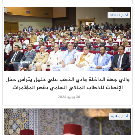
أخبار الداخلة
والي جهة الداخلة وادي الذهب علي خليل يترأس حفل
الإنصات للخطاب الملكي السامي بقصر المؤتمرات
30 يوليو 2026
أخبار وطنية