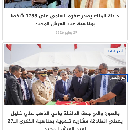
جلالة الملك يصدر عفوه السامي على 1788 شخصا
بمناسبة عيد العرش المجيد
29 يوليو 2026
أخبار الداخلة
جار التحميل ...
بالصور: والي جهة الداخلة وادي الذهب علي خليل
يعطي انطلاقة مشاريع تنموية بمناسبة الذكرى الـ27
لعيد العرش المجيد