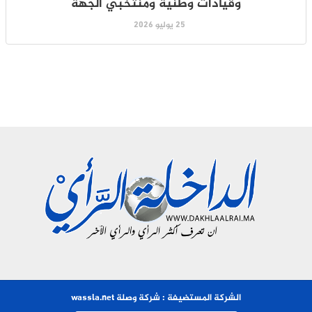
وقيادات وطنية ومنتخبي الجهة
25 يوليو 2026
الشركة المستضيفة : شركة وصلة wassla.net