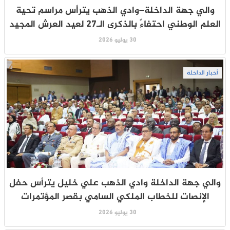
والي جهة الداخلة–وادي الذهب يترأس مراسم تحية
العلم الوطني احتفاءً بالذكرى الـ27 لعيد العرش المجيد
30 يوليو 2026
أخبار الداخلة
والي جهة الداخلة وادي الذهب علي خليل يترأس حفل
الإنصات للخطاب الملكي السامي بقصر المؤتمرات
30 يوليو 2026