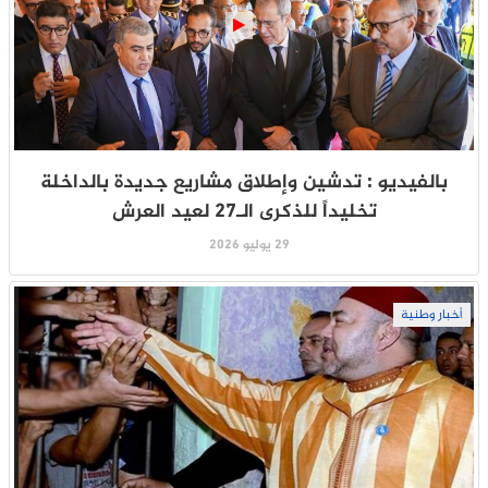
بالفيديو : تدشين وإطلاق مشاريع جديدة بالداخلة
تخليداً للذكرى الـ27 لعيد العرش
29 يوليو 2026
أخبار وطنية