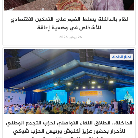
لقاء بالداخلة يسلط الضوء على التمكين الاقتصادي
للأشخاص في وضعية إعاقة
26 يوليو 2026
أخبار الداخلة
الداخلة.. انطلاق اللقاء التواصلي لحزب التجمع الوطني
للأحرار بحضور عزيز أخنوش ورئيس الحزب شوكي