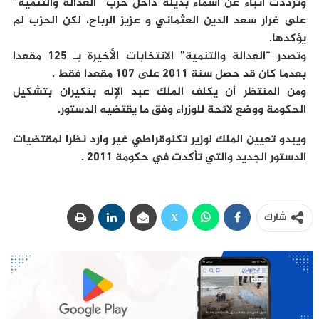
وترددت أنباء عن أسماء بديلة داخل حزب “العدالة والتنمية”
على غرار سعد الدين العثماني و عزيز الرباح، لكن الحزب لم
يؤكدها.
وتصدر “العدالة والتنمية” الانتخابات الأخيرة بـ 125 مقعدا
بعدما كان قد حصل سنة 2011 على 107 مقعدا فقط .
ومن المنتظر أن يكلف الملك عبد الإله بنكيران بتشكيل
الحكومة ووضع لائحة للوزراء وفق ما يقتضيه الدستور.
ويبدو تعيين الملك لوزير تكنوقراطي غير وارد نظرا لمقتضيات
الدستور الجديد والتي تأكدت في حكومة 2011 .
شارك