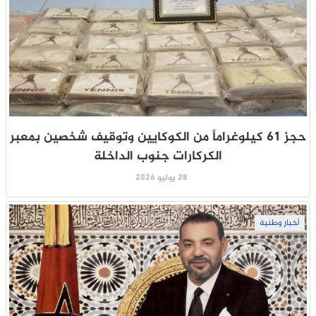
حجز 61 كيلوغراماً من الكوكايين وتوقيف شخصين بمعبر
الكركارات جنوب الداخلة
28 يوليو 2026
أخبار وطنية