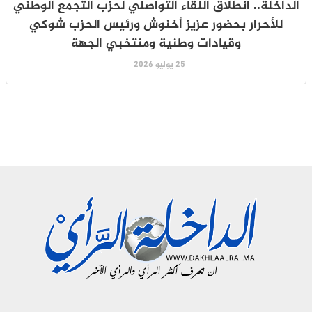
الداخلة.. انطلاق اللقاء التواصلي لحزب التجمع الوطني
للأحرار بحضور عزيز أخنوش ورئيس الحزب شوكي
وقيادات وطنية ومنتخبي الجهة
25 يوليو 2026