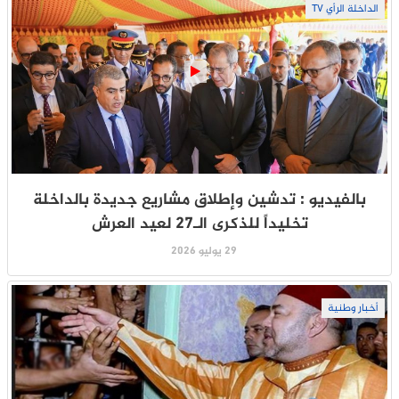
الداخلة الرأي TV
بالفيديو : تدشين وإطلاق مشاريع جديدة بالداخلة
تخليداً للذكرى الـ27 لعيد العرش
29 يوليو 2026
أخبار وطنية