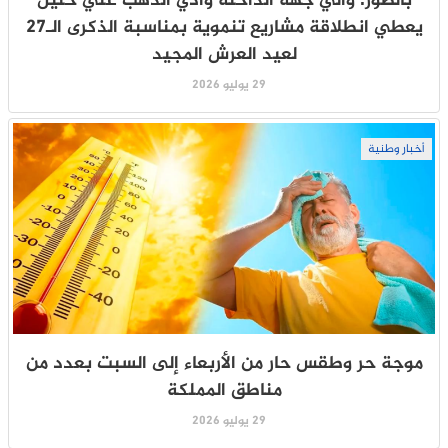
بالصور: والي جهة الداخلة وادي الذهب علي خليل
يعطي انطلاقة مشاريع تنموية بمناسبة الذكرى الـ27
لعيد العرش المجيد
29 يوليو 2026
أخبار وطنية
موجة حر وطقس حار من الأربعاء إلى السبت بعدد من
مناطق المملكة
29 يوليو 2026