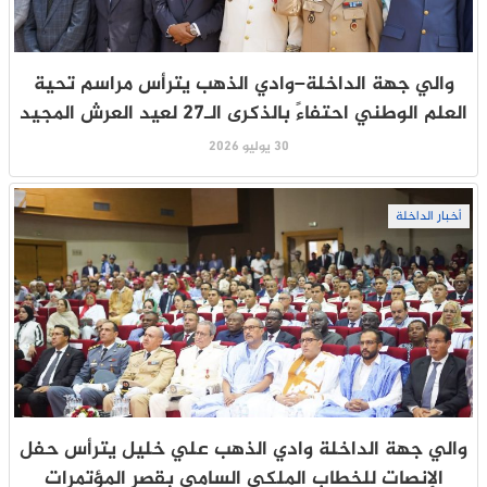
والي جهة الداخلة–وادي الذهب يترأس مراسم تحية
العلم الوطني احتفاءً بالذكرى الـ27 لعيد العرش المجيد
30 يوليو 2026
أخبار الداخلة
والي جهة الداخلة وادي الذهب علي خليل يترأس حفل
الإنصات للخطاب الملكي السامي بقصر المؤتمرات