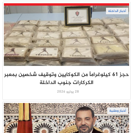
أخبار الداخلة
حجز 61 كيلوغراماً من الكوكايين وتوقيف شخصين بمعبر
الكركارات جنوب الداخلة
28 يوليو 2026
أخبار وطنية