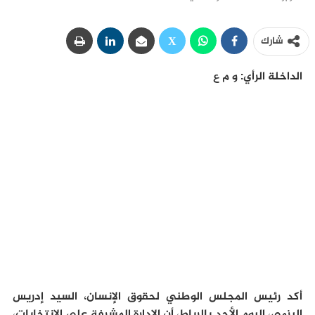
شارك
الداخلة الرأي: و م ع
أكد رئيس المجلس الوطني لحقوق الإنسان، السيد إدريس
اليزمي، اليوم الأحد بالرباط، أن الإدارة المشرفة على الانتخابات،