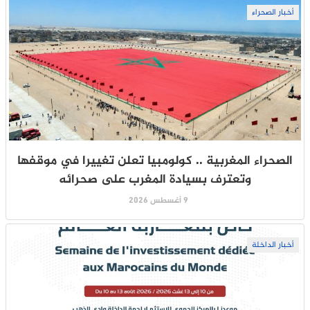
أخبار الصحراء
الصحراء المغربية .. كولومبيا تعلن تغييرا في موقفها
وتعترف بسيادة المغرب على صحرائه
9 أغسطس 2026
أخبار الداخلة