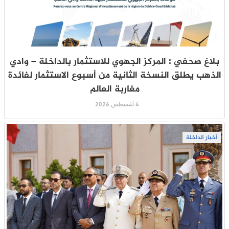
بلاغ صحفي : المركز الجهوي للاستثمار بالداخلة – وادي
الذهب يطلق النسخة الثانية من أسبوع الاستثمار لفائدة
مغاربة العالم
4 أغسطس 2026
أخبار الداخلة