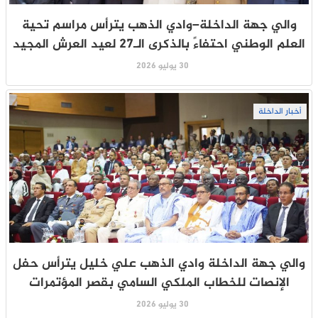
والي جهة الداخلة–وادي الذهب يترأس مراسم تحية
العلم الوطني احتفاءً بالذكرى الـ27 لعيد العرش المجيد
30 يوليو 2026
أخبار الداخلة
والي جهة الداخلة وادي الذهب علي خليل يترأس حفل
الإنصات للخطاب الملكي السامي بقصر المؤتمرات
30 يوليو 2026