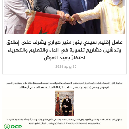
عامل إقليم سيدي بنور منير هواري يشرف على إطلاق
وتدشين مشاريع تنموية في الماء والتعليم والكهرباء
احتفاءً بعيد العرش
30 يوليو 2026