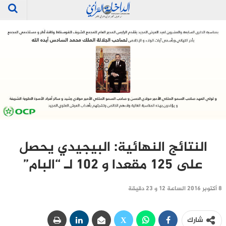
النتائج النهائية: البيجيدي يحصل
على 125 مقعدا و 102 لـ “البام”
8 أكتوبر 2016 الساعة 12 و 23 دقيقة
شارك