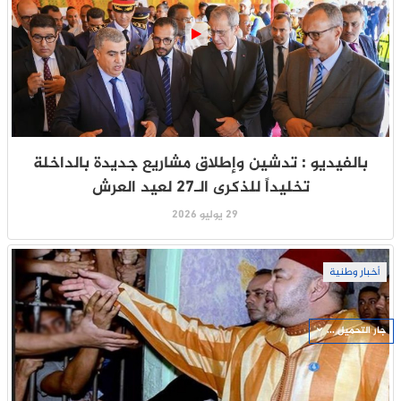
بالفيديو : تدشين وإطلاق مشاريع جديدة بالداخلة
تخليداً للذكرى الـ27 لعيد العرش
29 يوليو 2026
أخبار وطنية
جار التحميل ...