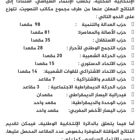
الإنتخابية المحلية، بحسب الإنتماء السياسي، استنادا إلى
النتائج المعلن عنها من طرف مجموع مكاتب التصويت، تتوزع
على النحو التالي :
 حزب العدالة والتنمية : 98 مقعدا
 حزب الأصالة والمعاصرة: 81 مقعدا
 حزب الاستقلال : 35 مقعدا
 حزب التجمع الوطني للأحرار : 28 مقعدا
 حزب الحركة الشعبية : 20 مقعدا
 حزب الاتحاد الدستوري : 15 مقعدا
 حزب الاتحاد الاشتراكي للقوات الشعبية: 14 مقعدا
 حزب التقدم والاشتراكية : 7 مقاعد
 حزب الحركة الديمقراطية الاجتماعية : 3 مقاعد
 فيدرالية اليسار الديمقراطي : مقعدان
 حزب الوحدة والديمقراطية: مقعد واحد
 حزب اليسار الأخضر المغربي: مقعد واحد
أما فيما يتعلق بالدائرة الإنتخابية الوطنيةـ فيمكن تقديم
النتائج المؤقتة المتوفرة بخصوص عدد المقاعد المحصل عليها،
بحسب الإنتماء السياسي، كما يلي :